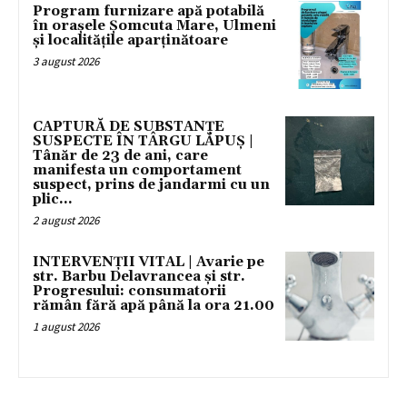
Program furnizare apă potabilă
în orașele Șomcuta Mare, Ulmeni
și localitățile aparținătoare
3 august 2026
CAPTURĂ DE SUBSTANȚE
SUSPECTE ÎN TÂRGU LĂPUȘ |
Tânăr de 23 de ani, care
manifesta un comportament
suspect, prins de jandarmi cu un
plic...
2 august 2026
INTERVENȚII VITAL | Avarie pe
str. Barbu Delavrancea și str.
Progresului: consumatorii
rămân fără apă până la ora 21.00
1 august 2026