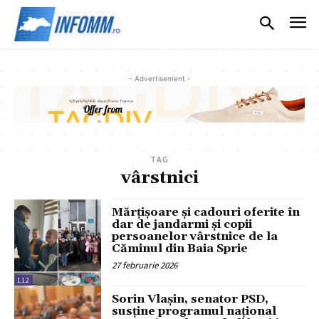
- Advertisement -
TAG
vârstnici
Mărțișoare și cadouri oferite în
dar de jandarmi și copii
persoanelor vârstnice de la
Căminul din Baia Sprie
27 februarie 2026
112
Sorin Vlașin, senator PSD,
susține programul național