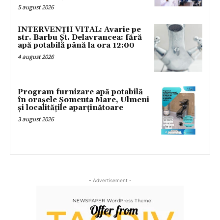
5 august 2026
INTERVENȚII VITAL: Avarie pe
str. Barbu Șt. Delavrancea: fără
apă potabilă până la ora 12:00
4 august 2026
Program furnizare apă potabilă
în orașele Șomcuta Mare, Ulmeni
și localitățile aparținătoare
3 august 2026
- Advertisement -