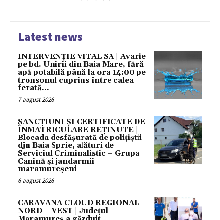
Latest news
INTERVENȚIE VITAL SA | Avarie
pe bd. Unirii din Baia Mare, fără
apă potabilă până la ora 14:00 pe
tronsonul cuprins între calea
ferată...
7 august 2026
SANCȚIUNI ȘI CERTIFICATE DE
ÎNMATRICULARE REȚINUTE |
Blocada desfășurată de polițiștii
djn Baia Sprie, alături de
Serviciul Criminalistic – Grupa
Canină și jandarmii
maramureșeni
6 august 2026
CARAVANA CLOUD REGIONAL
NORD – VEST | Județul
Maramureș a găzduit