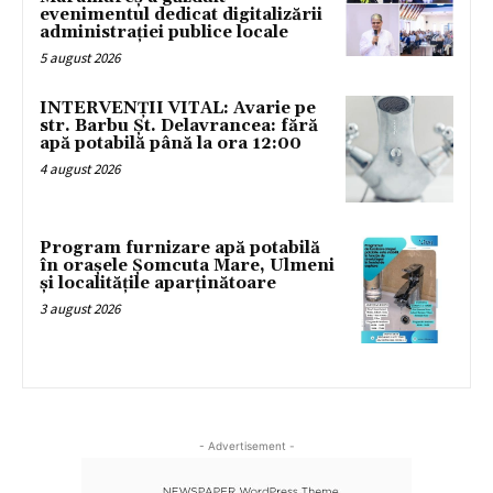
evenimentul dedicat digitalizării
administrației publice locale
5 august 2026
INTERVENȚII VITAL: Avarie pe
str. Barbu Șt. Delavrancea: fără
apă potabilă până la ora 12:00
4 august 2026
Program furnizare apă potabilă
în orașele Șomcuta Mare, Ulmeni
și localitățile aparținătoare
3 august 2026
- Advertisement -