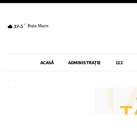
32.5
C
Baia Mare
ACASĂ
ADMINISTRAȚIE
112