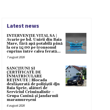
Latest news
INTERVENȚIE VITAL SA |
Avarie pe bd. Unirii din Baia
Mare, fără apă potabilă până
la ora 14:00 pe tronsonul
cuprins între calea ferată...
7 august 2026
SANCȚIUNI ȘI
CERTIFICATE DE
ÎNMATRICULARE
REȚINUTE | Blocada
desfășurată de polițiștii djn
Baia Sprie, alături de
Serviciul Criminalistic –
Grupa Canină și jandarmii
maramureșeni
6 august 2026