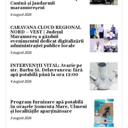
Canină și jandarmii
maramureșeni
6 august 2026
CARAVANA CLOUD REGIONAL
NORD – VEST | Județul
Maramureș a găzduit
evenimentul dedicat digitalizării
administrației publice locale
5 august 2026
INTERVENȚII VITAL: Avarie pe
str. Barbu Șt. Delavrancea: fără
apă potabilă până la ora 12:00
4 august 2026
Program furnizare apă potabilă
în orașele Șomcuta Mare, Ulmeni
și localitățile aparținătoare
3 august 2026