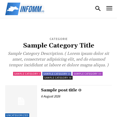
CATEGORIE
Sample Category Title
Sample Category Description. ( Lorem ipsum dolor sit
amet, consectetur adipisicing elit, sed do eiusmod
tempor incididunt ut labore et dolore magna aliqua. )
SAMPLE CATEGORY I
SAMPLE CATEGORY II
SAMPLE CATEGORY III
SAMPLE CATEGORY IV
Sample post title 0
6 August 2026
UNCATEGORIZED