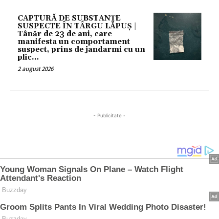
CAPTURĂ DE SUBSTANȚE
SUSPECTE ÎN TÂRGU LĂPUȘ |
Tânăr de 23 de ani, care
manifesta un comportament
suspect, prins de jandarmi cu un
plic...
2 august 2026
- Publicitate -