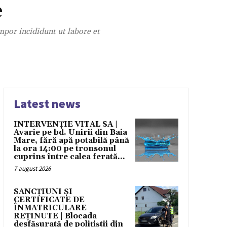
e
mpor incididunt ut labore et
Latest news
INTERVENȚIE VITAL SA |
Avarie pe bd. Unirii din Baia
Mare, fără apă potabilă până
la ora 14:00 pe tronsonul
cuprins între calea ferată...
7 august 2026
SANCȚIUNI ȘI
CERTIFICATE DE
ÎNMATRICULARE
REȚINUTE | Blocada
desfășurată de polițiștii djn