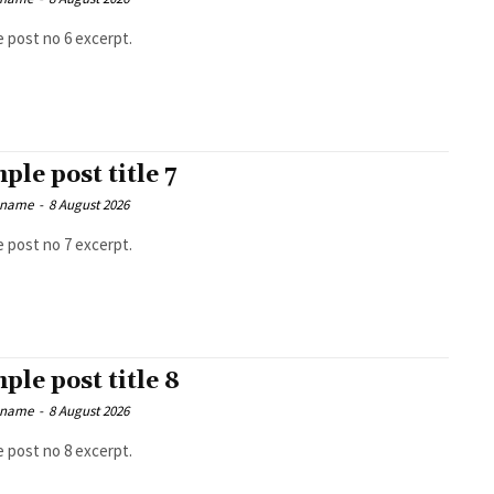
 post no 6 excerpt.
ple post title 7
 name
-
8 August 2026
 post no 7 excerpt.
ple post title 8
 name
-
8 August 2026
 post no 8 excerpt.