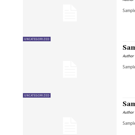
Sample
UNCATEGORIZED
Sam
Author
Sample
UNCATEGORIZED
Sam
Author
Sample