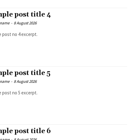
ple post title 4
 name
-
8 August 2026
 post no 4 excerpt.
ple post title 5
 name
-
8 August 2026
 post no 5 excerpt.
ple post title 6
 name
-
8 August 2026