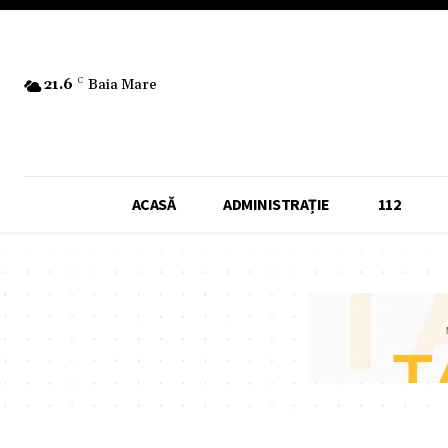
21.6
C
Baia Mare
ACASĂ
ADMINISTRAȚIE
112