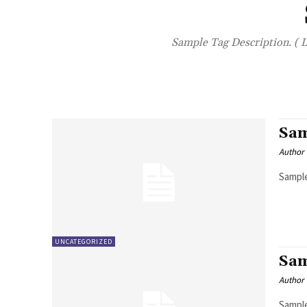
Sample Tag Description. ( L
Sam
Author
Sample
UNCATEGORIZED
Sam
Author
Sample