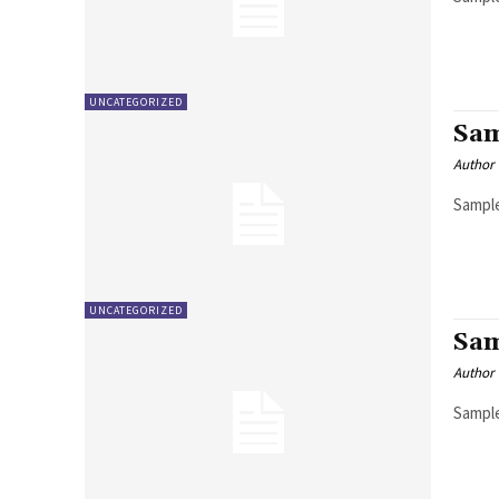
UNCATEGORIZED
Sam
Author
Sample
UNCATEGORIZED
Sam
Author
Sample