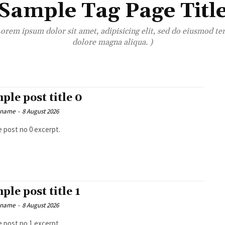
Sample Tag Page Titl
orem ipsum dolor sit amet, adipisicing elit, sed do eiusmod te
dolore magna aliqua. )
ple post title 0
 name
-
8 August 2026
 post no 0 excerpt.
ple post title 1
 name
-
8 August 2026
 post no 1 excerpt.