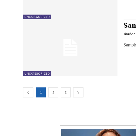
UNCATEGORIZED
Sam
Author
Sample
UNCATEGORIZED
1
2
3