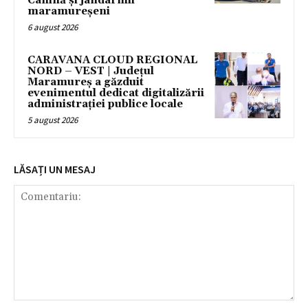
Canină și jandarmii
maramureșeni
6 august 2026
CARAVANA CLOUD REGIONAL
NORD – VEST | Județul
Maramureș a găzduit
evenimentul dedicat digitalizării
administrației publice locale
5 august 2026
LĂSAȚI UN MESAJ
Comentariu: