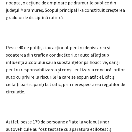
noapte, o acțiune de amploare pe drumurile publice din
județul Maramureș. Scopul principal l-a constituit creșterea
gradului de disciplină rutieră.
Peste 40 de polițiști au acționat pentru depistarea și
scoaterea din trafic a conducătorilor auto aflați sub
influența alcoolului sau a substanțelor psihoactive, dar și
pentru responsabilizarea și conștientizarea conducătorilor
auto cu privire la riscurile la care se expun atât ei, cât și
ceilalți participanți la trafic, prin nerespectarea regulilor de
circulație.
Astfel, peste 170 de persoane aflate la volanul unor
autovehicule au fost testate cu aparatura etilotest și