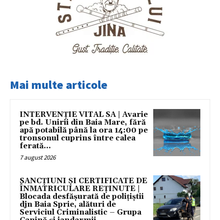
Mai multe articole
INTERVENȚIE VITAL SA | Avarie
pe bd. Unirii din Baia Mare, fără
apă potabilă până la ora 14:00 pe
tronsonul cuprins între calea
ferată...
7 august 2026
SANCȚIUNI ȘI CERTIFICATE DE
ÎNMATRICULARE REȚINUTE |
Blocada desfășurată de polițiștii
djn Baia Sprie, alături de
Serviciul Criminalistic – Grupa