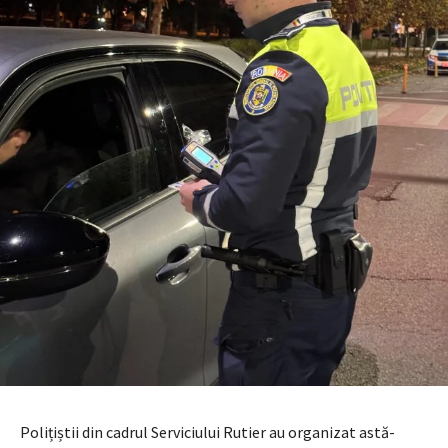
Polițiștii din cadrul Serviciului Rutier au organizat astă-