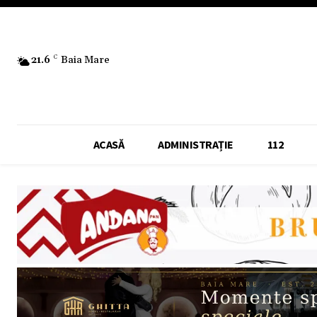
21.6
C
Baia Mare
ACASĂ
ADMINISTRAȚIE
112