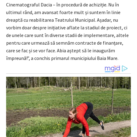
Cinematograful Dacia – în procedură de achiziție. Nu în
ultimul rând, am avansat foarte mult și suntem în linie
dreaptă cu reabilitarea Teatrului Municipal. Așadar, nu
vorbim doar despre inițiative aflate la stadiul de proiect, ci
de unele care sunt în diverse stadii de implementare, altele
pentru care urmează să semnăm contracte de finanțare,
care se fac și se vor face. Abia aștept să le inaugurăm
împreună!”, a conchis primarul municipiului Baia Mare.