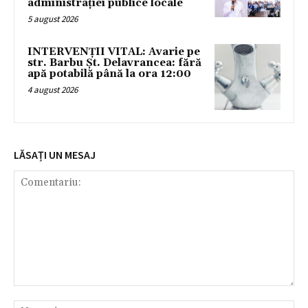
administrației publice locale
5 august 2026
INTERVENȚII VITAL: Avarie pe
str. Barbu Șt. Delavrancea: fără
apă potabilă până la ora 12:00
4 august 2026
LĂSAȚI UN MESAJ
Comentariu:
Nu