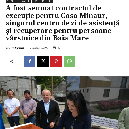
ADMINISTRAȚIE
EVENIMENTE
A fost semnat contractul de
execuție pentru Casa Minaur,
singurul centru de zi de asistență
și recuperare pentru persoane
vârstnice din Baia Mare
12 iunie 2025
0
By
Infomm