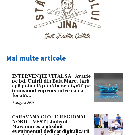
Mai multe articole
INTERVENȚIE VITAL SA | Avarie
pe bd. Unirii din Baia Mare, fără
apă potabilă până la ora 14:00 pe
tronsonul cuprins între calea
ferată...
7 august 2026
CARAVANA CLOUD REGIONAL
NORD – VEST | Județul
Maramureș a găzduit
evenimentul dedicat digitalizării