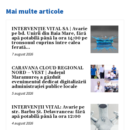
Mai multe articole
INTERVENȚIE VITAL SA | Avarie
pe bd. Unirii din Baia Mare, fără
apă potabilă până la ora 14:00 pe
tronsonul cuprins între calea
ferată...
7 august 2026
CARAVANA CLOUD REGIONAL
NORD – VEST | Județul
Maramureș a găzduit
evenimentul dedicat digitalizării
administrației publice locale
5 august 2026
INTERVENȚII VITAL: Avarie pe
str. Barbu Șt. Delavrancea: fără
apă potabilă până la ora 12:00
4 august 2026