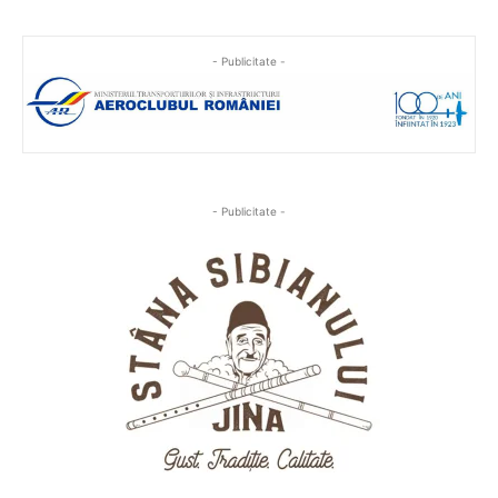
- Publicitate -
- Publicitate -