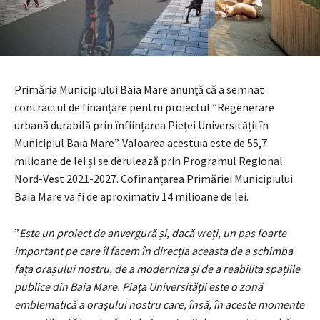
Primăria Municipiului Baia Mare anunță că a semnat
contractul de finanțare pentru proiectul ”Regenerare
urbană durabilă prin înființarea Pieței Universității în
Municipiul Baia Mare”. Valoarea acestuia este de 55,7
milioane de lei și se derulează prin Programul Regional
Nord-Vest 2021-2027. Cofinanțarea Primăriei Municipiului
Baia Mare va fi de aproximativ 14 milioane de lei.
”
Este un proiect de anvergură și, dacă vreți, un pas foarte
important pe care îl facem în direcția aceasta de a schimba
fața orașului nostru, de a moderniza și de a reabilita spațiile
publice din Baia Mare. Piața Universității este o zonă
emblematică a orașului nostru care, însă, în aceste momente