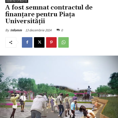
ADMINISTRAȚIE
A fost semnat contractul de
finanțare pentru Piața
Universității
13 decembrie 2024
0
By
Infomm