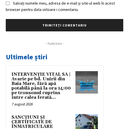
Salvați numele meu, adresa de e-mail și site-ul web în acest
browser pentru data viitoare i comentariu.
- Publicitate -
Ultimele știri
INTERVENȚIE VITAL SA |
Avarie pe bd. Unirii din
Baia Mare, fără apă
potabilă până la ora 14:00
pe tronsonul cuprins
între calea ferată...
7 august 2026
SANCȚIUNI ȘI
CERTIFICATE DE
ÎNMATRICULARE