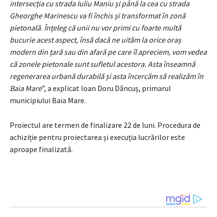
intersecția cu strada Iuliu Maniu și până la cea cu strada
Gheorghe Marinescu va fi închis și transformat în zonă
pietonală. Înțeleg că unii nu vor primi cu foarte multă
bucurie acest aspect, însă dacă ne uităm la orice oraș
modern din țară sau din afară pe care îl apreciem, vom vedea
că zonele pietonale sunt sufletul acestora. Asta înseamnă
regenerarea urbană durabilă și asta încercăm să realizăm în
Baia Mare
”, a explicat Ioan Doru Dăncuș, primarul
municipiului Baia Mare.
Proiectul are termen de finalizare 22 de luni. Procedura de
achiziție pentru proiectarea și execuția lucrărilor este
aproape finalizată.