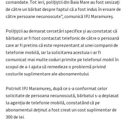
comandate. Tot ieri, polițiștii din Baia Mare au fost sesizați
de către un bărbat despre faptul că a fost indus în eroare de
către persoane necunoscute”, comunică IPJ Maramureș.
Polițiștii au demarat cercetări specifice și au constatat că
bărbatul ar fi fost contactat telefonic de către o persoană
care ar fi pretins că este reprezentant al unei companii de
telefonie mobilă, iar la solicitarea acestuia i-ar fi
comunicat mai multe coduri primite pe telefonul mobil în
scopul de a-l ajuta să remedieze o problemă privind
costurile suplimentare ale abonamentului.
Potrivit IPJ Maramureș, după ce s-a conformat celor
solicitate de persoana necunoscută, bărbatul s-a deplasat
la agenția de telefonie mobilă, constatând că pe
abonamentul deținut a fost creat un cost suplimentar de
300 de lei.