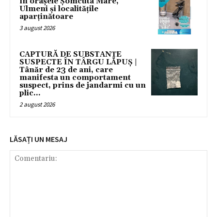
în orașele Șomcuta Mare,
Ulmeni și localitățile
aparținătoare
3 august 2026
CAPTURĂ DE SUBSTANȚE
SUSPECTE ÎN TÂRGU LĂPUȘ |
Tânăr de 23 de ani, care
manifesta un comportament
suspect, prins de jandarmi cu un
plic...
2 august 2026
LĂSAȚI UN MESAJ