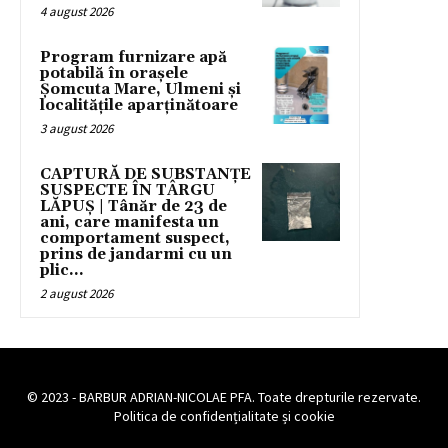
4 august 2026
Program furnizare apă
potabilă în orașele
Șomcuta Mare, Ulmeni și
localitățile aparținătoare
3 august 2026
CAPTURĂ DE SUBSTANȚE
SUSPECTE ÎN TÂRGU
LĂPUȘ | Tânăr de 23 de
ani, care manifesta un
comportament suspect,
prins de jandarmi cu un
plic...
2 august 2026
© 2023 - BARBUR ADRIAN-NICOLAE PFA. Toate drepturile rezervate.
Politica de confidențialitate și cookie