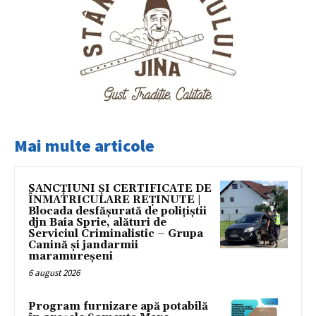
Mai multe articole
SANCȚIUNI ȘI CERTIFICATE DE
ÎNMATRICULARE REȚINUTE |
Blocada desfășurată de polițiștii
djn Baia Sprie, alături de
Serviciul Criminalistic – Grupa
Canină și jandarmii
maramureșeni
6 august 2026
Program furnizare apă potabilă