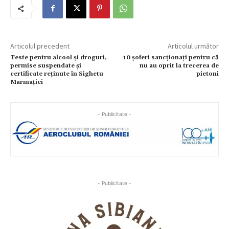
Articolul precedent
Articolul următor
Teste pentru alcool și droguri,
10 șoferi sancționați pentru că
permise suspendate și
nu au oprit la trecerea de
certificate reținute în Sighetu
pietoni
Marmației
- Publicitate -
- Publicitate -