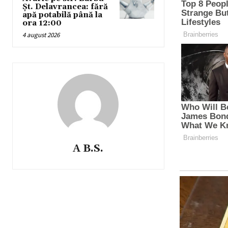
Șt. Delavrancea: fără
apă potabilă până la
ora 12:00
4 august 2026
A B.S.