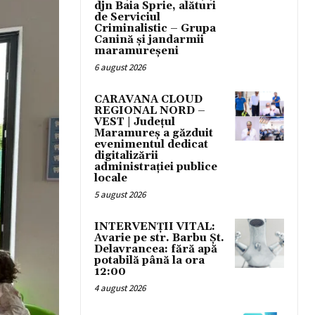
djn Baia Sprie, alături
de Serviciul
Criminalistic – Grupa
Canină și jandarmii
maramureșeni
6 august 2026
CARAVANA CLOUD
REGIONAL NORD –
VEST | Județul
Maramureș a găzduit
evenimentul dedicat
digitalizării
administrației publice
locale
5 august 2026
INTERVENȚII VITAL:
Avarie pe str. Barbu Șt.
Delavrancea: fără apă
potabilă până la ora
12:00
4 august 2026