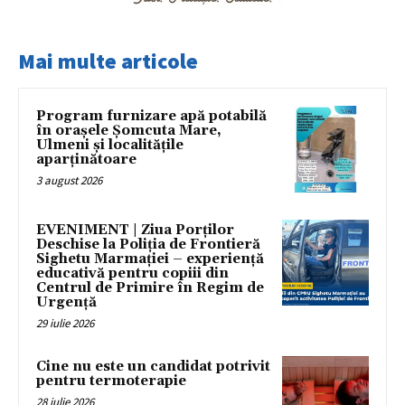
Mai multe articole
Program furnizare apă potabilă
în orașele Șomcuta Mare,
Ulmeni și localitățile
aparținătoare
3 august 2026
EVENIMENT | Ziua Porților
Deschise la Poliția de Frontieră
Sighetu Marmației – experiență
educativă pentru copiii din
Centrul de Primire în Regim de
Urgență
29 iulie 2026
Cine nu este un candidat potrivit
pentru termoterapie
28 iulie 2026