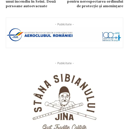
unui incendiu în Seini. Două
pentru nerespectarea ordinului
persoane autoevacuate
de protecție și amenințare
- Publicitate -
- Publicitate -