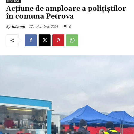
DIVERSE
Acțiune de amploare a polițiștilor
în comuna Petrova
17 noiembrie 2024
0
By
Infomm