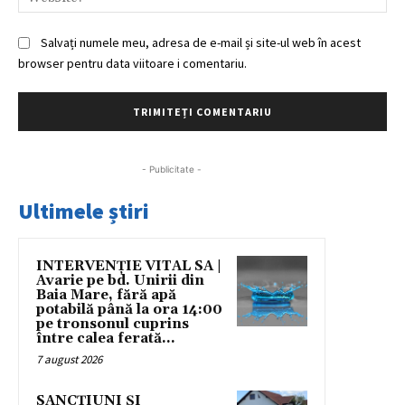
Salvați numele meu, adresa de e-mail și site-ul web în acest
browser pentru data viitoare i comentariu.
- Publicitate -
Ultimele știri
INTERVENȚIE VITAL SA |
Avarie pe bd. Unirii din
Baia Mare, fără apă
potabilă până la ora 14:00
pe tronsonul cuprins
între calea ferată...
7 august 2026
SANCȚIUNI ȘI