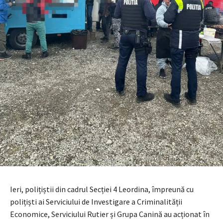
Ieri, polițiștii din cadrul Secției 4 Leordina, împreună cu
polițiști ai Serviciului de Investigare a Criminalității
Economice, Serviciului Rutier și Grupa Canină au acționat în