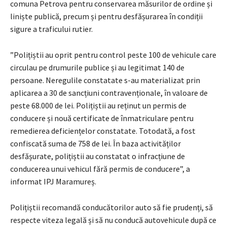
comuna Petrova pentru conservarea măsurilor de ordine și
liniște publică, precum și pentru desfășurarea în condiții
sigure a traficului rutier.
”Polițiștii au oprit pentru control peste 100 de vehicule care
circulau pe drumurile publice și au legitimat 140 de
persoane. Neregulile constatate s-au materializat prin
aplicarea a 30 de sancțiuni contravenționale, în valoare de
peste 68.000 de lei. Polițiștii au reținut un permis de
conducere și nouă certificate de înmatriculare pentru
remedierea deficiențelor constatate. Totodată, a fost
confiscată suma de 758 de lei. În baza activităților
desfășurate, polițiștii au constatat o infracțiune de
conducerea unui vehicul fără permis de conducere”, a
informat IPJ Maramureș.
Polițiștii recomandă conducătorilor auto să fie prudenți, să
respecte viteza legală și să nu conducă autovehicule după ce