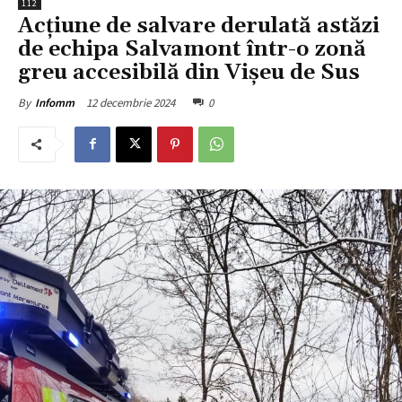
112
Acțiune de salvare derulată astăzi
de echipa Salvamont într-o zonă
greu accesibilă din Vișeu de Sus
12 decembrie 2024
0
By
Infomm