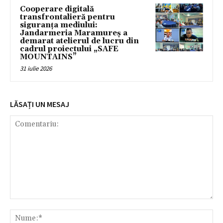
Cooperare digitală
transfrontalieră pentru
siguranța mediului:
Jandarmeria Maramureș a
demarat atelierul de lucru din
cadrul proiectului „SAFE
MOUNTAINS”
31 iulie 2026
LĂSAȚI UN MESAJ
Comentariu:
Nu