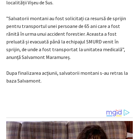
localității Vișeu de Sus.
”Salvatorii montani au fost solicitați ca resursă de sprijin
pentru transportul unei persoane de 65 ani care a fost
rănită în urma unui accident forestier. Aceasta a fost
preluată și evacuată până la echipajul SMURD venit în
sprijin, de unde a fost transportat la unitatea medicală”,
anunță Salvamont Maramureș.
Dupa finalizarea acțiunii, salvatorii montani s-au retras la
baza Salvamont.