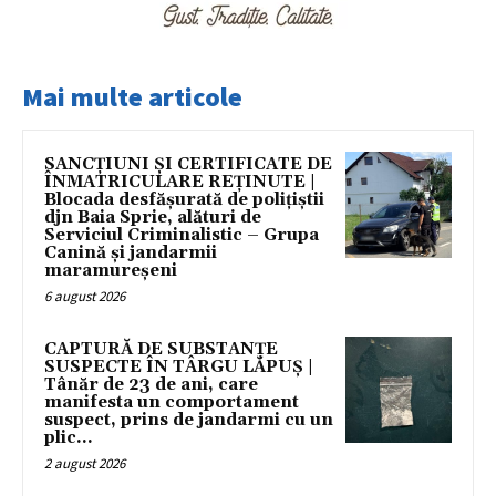
Mai multe articole
SANCȚIUNI ȘI CERTIFICATE DE
ÎNMATRICULARE REȚINUTE |
Blocada desfășurată de polițiștii
djn Baia Sprie, alături de
Serviciul Criminalistic – Grupa
Canină și jandarmii
maramureșeni
6 august 2026
CAPTURĂ DE SUBSTANȚE
SUSPECTE ÎN TÂRGU LĂPUȘ |
Tânăr de 23 de ani, care
manifesta un comportament
suspect, prins de jandarmi cu un
plic...
2 august 2026