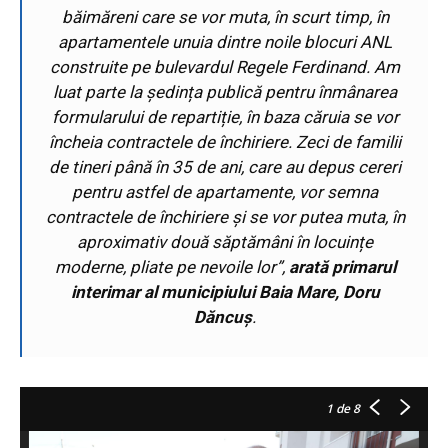
băimăreni care se vor muta, în scurt timp, în
apartamentele unuia dintre noile blocuri ANL
construite pe bulevardul Regele Ferdinand. Am
luat parte la ședința publică pentru înmânarea
formularului de repartiție, în baza căruia se vor
încheia contractele de închiriere. Zeci de familii
de tineri până în 35 de ani, care au depus cereri
pentru astfel de apartamente, vor semna
contractele de închiriere și se vor putea muta, în
aproximativ două săptămâni în locuințe
moderne, pliate pe nevoile lor”,
arată primarul
interimar al municipiului Baia Mare, Doru
Dăncuș
.
1
de 8