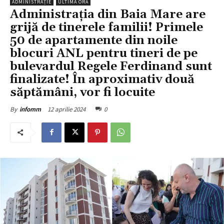
ADMINISTRAȚIE
ULTIMA ORĂ
Administrația din Baia Mare are
grijă de tinerele familii! Primele
50 de apartamente din noile
blocuri ANL pentru tineri de pe
bulevardul Regele Ferdinand sunt
finalizate! În aproximativ două
săptămâni, vor fi locuite
12 aprilie 2024
0
By
infomm