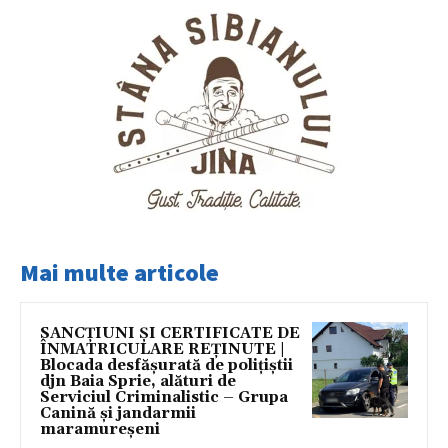
Mai multe articole
SANCȚIUNI ȘI CERTIFICATE DE
ÎNMATRICULARE REȚINUTE |
Blocada desfășurată de polițiștii
djn Baia Sprie, alături de
Serviciul Criminalistic – Grupa
Canină și jandarmii
maramureșeni