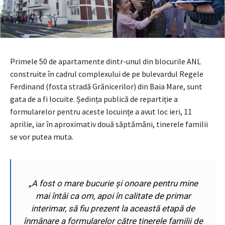
Primele 50 de apartamente dintr-unul din blocurile ANL
construite în cadrul complexului de pe bulevardul Regele
Ferdinand (fosta stradă Grănicerilor) din Baia Mare, sunt
gata de a fi locuite. Ședința publică de repartiție a
formularelor pentru aceste locuințe a avut loc ieri, 11
aprilie, iar în aproximativ două săptămâni, tinerele familii
se vor putea muta.
„A fost o mare bucurie și onoare pentru mine
mai întâi ca om, apoi în calitate de primar
interimar, să fiu prezent la această etapă de
înmânare a formularelor către tinerele familii de