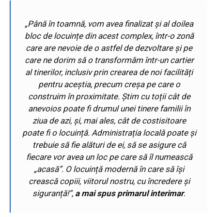
„Până în toamnă, vom avea finalizat și al doilea
bloc de locuințe din acest complex, într-o zonă
care are nevoie de o astfel de dezvoltare și pe
care ne dorim să o transformăm într-un cartier
al tinerilor, inclusiv prin crearea de noi facilități
pentru aceștia, precum creșa pe care o
construim în proximitate. Știm cu toții cât de
anevoios poate fi drumul unei tinere familii în
ziua de azi, și, mai ales, cât de costisitoare
poate fi o locuință. Administrația locală poate și
trebuie să fie alături de ei, să se asigure că
fiecare vor avea un loc pe care să îl numească
„acasă”. O locuință modernă în care să își
crească copiii, viitorul nostru, cu încredere și
siguranță!”,
a mai spus primarul interimar
.