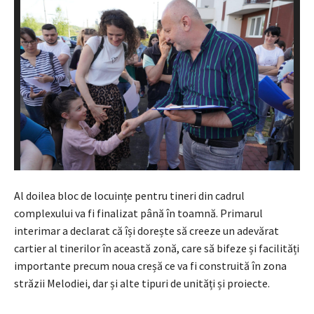
Al doilea bloc de locuințe pentru tineri din cadrul
complexului va fi finalizat până în toamnă. Primarul
interimar a declarat că își dorește să creeze un adevărat
cartier al tinerilor în această zonă, care să bifeze și facilități
importante precum noua creșă ce va fi construită în zona
străzii Melodiei, dar și alte tipuri de unități și proiecte.