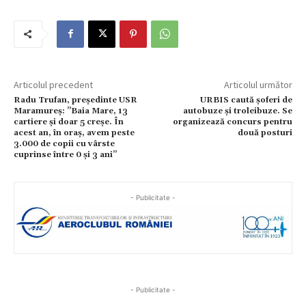
Articolul precedent
Articolul următor
Radu Trufan, președinte USR
URBIS caută șoferi de
Maramureș: ”Baia Mare, 13
autobuze și troleibuze. Se
cartiere și doar 5 creșe. În
organizează concurs pentru
acest an, în oraș, avem peste
două posturi
3.000 de copii cu vârste
cuprinse între 0 și 3 ani”
- Publicitate -
- Publicitate -