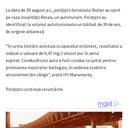
La data de 30 august a.c., polițiștii Serviciului Rutier au oprit
pe raza localității Recea, un autoturism. Polițiștii au
identificat la volanul autoturismului un bărbat de 39 de ani,
de origine albaneză.
”În urma testării acestuia cu aparatul etilotest, rezultatul a
indicat o valoare de 0,47 mg/l alcool pur în aerul
expirat. Conducătorul auto a fost condus la spital pentru
prelevarea mostrelor biologice, în vederea stabilirii
alcoolemiei din sânge”, arată IPJ Maramureș.
Polițiștii continuă cercetările.