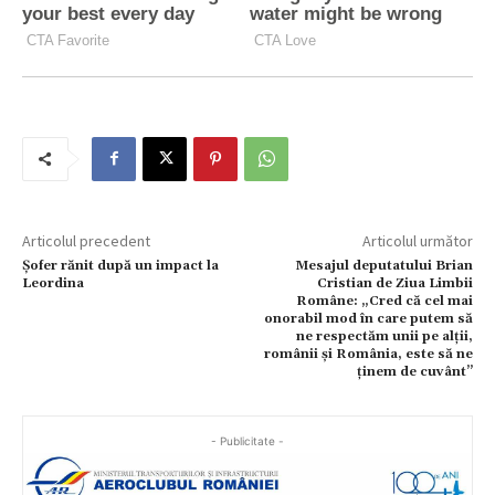
Articolul precedent
Articolul următor
Șofer rănit după un impact la
Mesajul deputatului Brian
Leordina
Cristian de Ziua Limbii
Române: „Cred că cel mai
onorabil mod în care putem să
ne respectăm unii pe alții,
românii și România, este să ne
ținem de cuvânt”
- Publicitate -