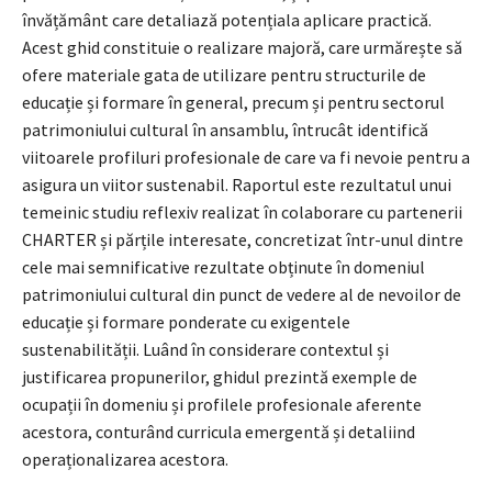
învățământ care detaliază potențiala aplicare practică.
Acest ghid constituie o realizare majoră, care urmărește să
ofere materiale gata de utilizare pentru structurile de
educație și formare în general, precum și pentru sectorul
patrimoniului cultural în ansamblu, întrucât identifică
viitoarele profiluri profesionale de care va fi nevoie pentru a
asigura un viitor sustenabil. Raportul este rezultatul unui
temeinic studiu reflexiv realizat în colaborare cu partenerii
CHARTER și părțile interesate, concretizat într-unul dintre
cele mai semnificative rezultate obținute în domeniul
patrimoniului cultural din punct de vedere al de nevoilor de
educație și formare ponderate cu exigentele
sustenabilității. Luând în considerare contextul și
justificarea propunerilor, ghidul prezintă exemple de
ocupații în domeniu și profilele profesionale aferente
acestora, conturând curricula emergentă și detaliind
operaționalizarea acestora.