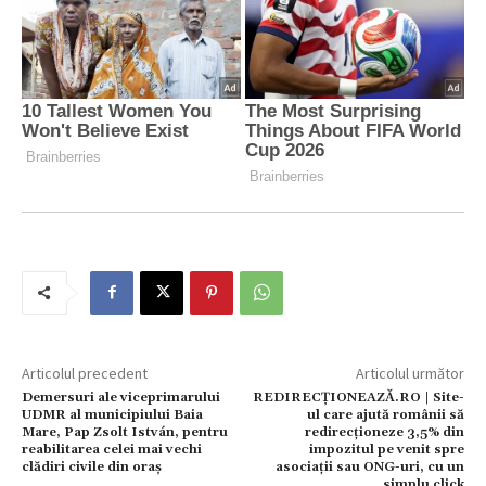
Articolul precedent
Articolul următor
Demersuri ale viceprimarului
REDIRECȚIONEAZĂ.RO | Site-
UDMR al municipiului Baia
ul care ajută românii să
Mare, Pap Zsolt István, pentru
redirecționeze 3,5% din
reabilitarea celei mai vechi
impozitul pe venit spre
clădiri civile din oraș
asociații sau ONG-uri, cu un
simplu click