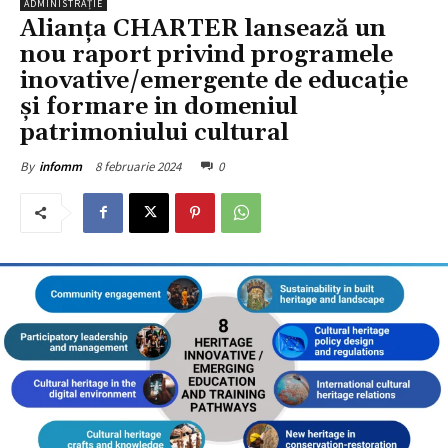
ADMINISTRAȚIE
Alianța CHARTER lansează un
nou raport privind programele
inovative/emergente de educație
și formare in domeniul
patrimoniului cultural
8 februarie 2024
0
By
infomm