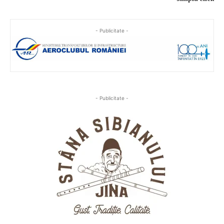
- Publicitate -
- Publicitate -