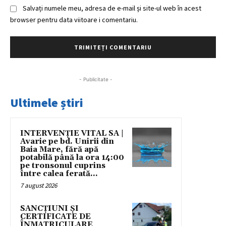
Salvați numele meu, adresa de e-mail și site-ul web în acest
browser pentru data viitoare i comentariu.
- Publicitate -
Ultimele știri
INTERVENȚIE VITAL SA |
Avarie pe bd. Unirii din
Baia Mare, fără apă
potabilă până la ora 14:00
pe tronsonul cuprins
între calea ferată...
7 august 2026
SANCȚIUNI ȘI
CERTIFICATE DE
ÎNMATRICULARE