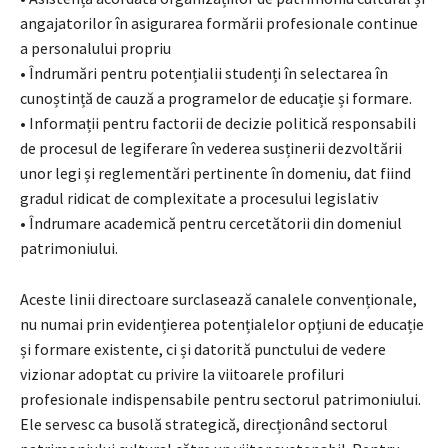
angajatorilor în asigurarea formării profesionale continue
a personalului propriu
• Îndrumări pentru potențialii studenți în selectarea în
cunoștință de cauză a programelor de educație și formare.
• Informații pentru factorii de decizie politică responsabili
de procesul de legiferare în vederea susținerii dezvoltării
unor legi și reglementări pertinente în domeniu, dat fiind
gradul ridicat de complexitate a procesului legislativ
• Îndrumare academică pentru cercetătorii din domeniul
patrimoniului.
Aceste linii directoare surclasează canalele convenționale,
nu numai prin evidențierea potențialelor opțiuni de educație
și formare existente, ci și datorită punctului de vedere
vizionar adoptat cu privire la viitoarele profiluri
profesionale indispensabile pentru sectorul patrimoniului.
Ele servesc ca busolă strategică, direcționând sectorul