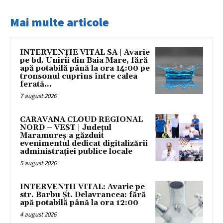
Mai multe articole
INTERVENȚIE VITAL SA | Avarie
pe bd. Unirii din Baia Mare, fără
apă potabilă până la ora 14:00 pe
tronsonul cuprins între calea
ferată...
7 august 2026
CARAVANA CLOUD REGIONAL
NORD – VEST | Județul
Maramureș a găzduit
evenimentul dedicat digitalizării
administrației publice locale
5 august 2026
INTERVENȚII VITAL: Avarie pe
str. Barbu Șt. Delavrancea: fără
apă potabilă până la ora 12:00
4 august 2026