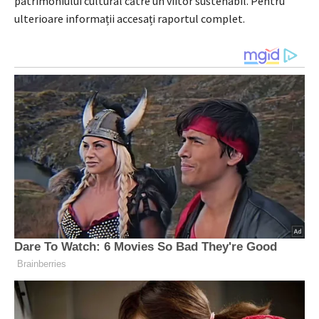
patrimoniului cultural către un viitor sustenabil. Pentru
ulterioare informații accesați raportul complet.