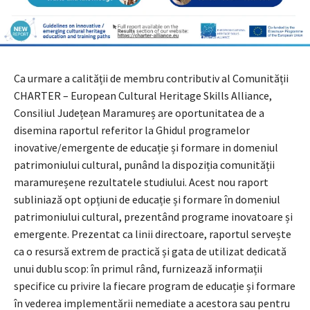
Ca urmare a calității de membru contributiv al Comunității
CHARTER – European Cultural Heritage Skills Alliance,
Consiliul Județean Maramureș are oportunitatea de a
disemina raportul referitor la Ghidul programelor
inovative/emergente de educație și formare in domeniul
patrimoniului cultural, punând la dispoziția comunității
maramureșene rezultatele studiului. Acest nou raport
subliniază opt opțiuni de educație și formare în domeniul
patrimoniului cultural, prezentând programe inovatoare și
emergente. Prezentat ca linii directoare, raportul servește
ca o resursă extrem de practică și gata de utilizat dedicată
unui dublu scop: în primul rând, furnizează informații
specifice cu privire la fiecare program de educație și formare
în vederea implementării nemediate a acestora sau pentru