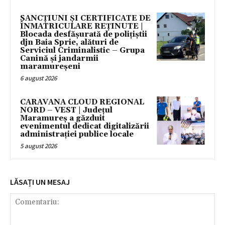
SANCȚIUNI ȘI CERTIFICATE DE
ÎNMATRICULARE REȚINUTE |
Blocada desfășurată de polițiștii
djn Baia Sprie, alături de
Serviciul Criminalistic – Grupa
Canină și jandarmii
maramureșeni
6 august 2026
CARAVANA CLOUD REGIONAL
NORD – VEST | Județul
Maramureș a găzduit
evenimentul dedicat digitalizării
administrației publice locale
5 august 2026
LĂSAȚI UN MESAJ