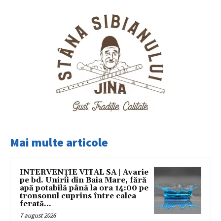
Mai multe articole
INTERVENȚIE VITAL SA | Avarie
pe bd. Unirii din Baia Mare, fără
apă potabilă până la ora 14:00 pe
tronsonul cuprins între calea
ferată...
7 august 2026