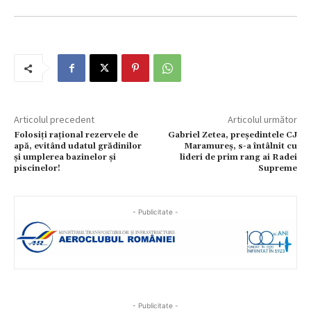
Articolul precedent
Articolul următor
Folosiți rațional rezervele de
Gabriel Zetea, președintele CJ
apă, evitând udatul grădinilor
Maramureș, s-a întâlnit cu
și umplerea bazinelor și
lideri de prim rang ai Radei
piscinelor!
Supreme
- Publicitate -
- Publicitate -