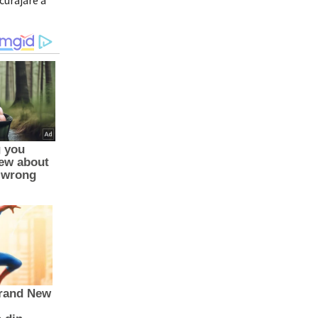
curajare a