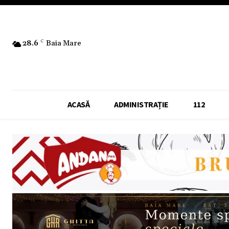
28.6
C
Baia Mare
ACASĂ
ADMINISTRAȚIE
112