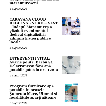
maramureșeni
6 august 2026
CARAVANA CLOUD
REGIONAL NORD – VEST
| Județul Maramureș a
găzduit evenimentul
dedicat digitalizării
administrației publice
locale
5 august 2026
INTERVENȚII VITAL:
Avarie pe str. Barbu Șt.
Delavrancea: fără apă
potabilă până la ora 12:00
4 august 2026
Program furnizare apă
potabilă în orașele
Șomcuta Mare, Ulmeni și
localitățile aparținătoare
3 august 2026