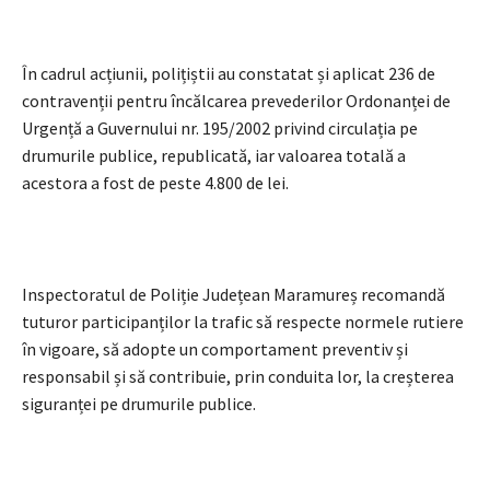
În cadrul acțiunii, polițiștii au constatat și aplicat 236 de
contravenții pentru încălcarea prevederilor Ordonanței de
Urgență a Guvernului nr. 195/2002 privind circulația pe
drumurile publice, republicată, iar valoarea totală a
acestora a fost de peste 4.800 de lei.
Inspectoratul de Poliție Județean Maramureș recomandă
tuturor participanților la trafic să respecte normele rutiere
în vigoare, să adopte un comportament preventiv și
responsabil și să contribuie, prin conduita lor, la creșterea
siguranței pe drumurile publice.