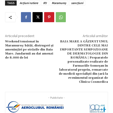
TAGS
Acțiuni rutiere
IPJ
Maramureș
sancțiuni
Articolul precedent
Articolul următor
Weekend tensionat în
BAIA MARE A GĂZDUIT UNUL
Maramureș: bătăi, distrugeri și
DINTRE CELE MAI
amenințări pe străzile din Baia
IMPORTANTE SIMPOZIOANE
Mare. Jandarmii au dat amenzi
DE DERMATOLOGIE DIN
de 8.000 de lei
ROMÂNIA | Preparatele
personalizate realizate de
Farmaciile Someșan în
laboratorul propriu, remarcate
de medicii specialiști din țară la
evenimentul organizat de
Clinica Cosmedica
- Publicitate -