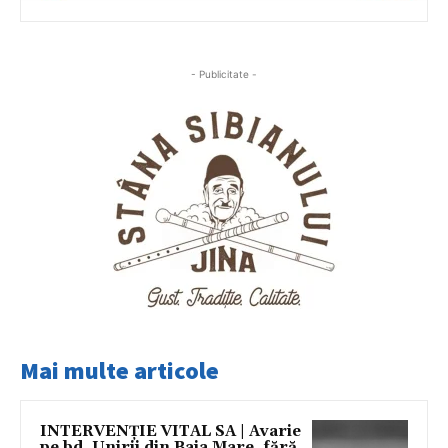
- Publicitate -
Mai multe articole
INTERVENȚIE VITAL SA | Avarie
pe bd. Unirii din Baia Mare, fără