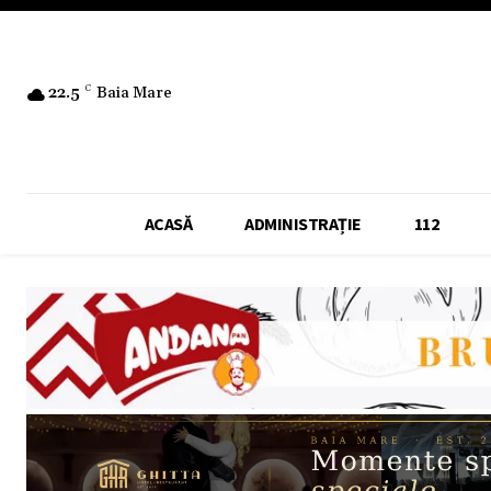
22.5
C
Baia Mare
ACASĂ
ADMINISTRAȚIE
112