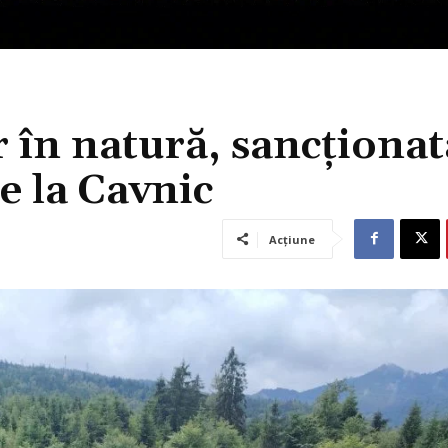
 în natură, sancționat
e la Cavnic
Acțiune