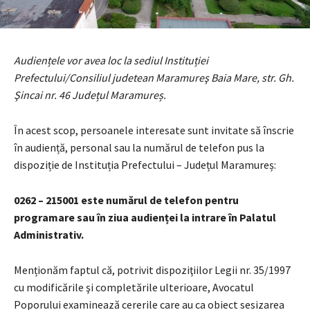
Audiențele vor avea loc la sediul Instituției
Prefectului/Consiliul judetean Maramureş Baia Mare, str. Gh.
Şincai nr. 46 Județul Maramureș.
În acest scop, persoanele interesate sunt invitate să înscrie
în audiență, personal sau la numărul de telefon pus la
dispoziție de Instituția Prefectului – Județul Maramureș:
0262 – 215001 este numărul de telefon pentru
programare sau în ziua audienței la intrare în Palatul
Administrativ.
Menționăm faptul că, potrivit dispoziţiilor Legii nr. 35/1997
cu modificările şi completările ulterioare, Avocatul
Poporului examinează cererile care au ca obiect sesizarea