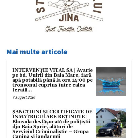
Mai multe articole
INTERVENȚIE VITAL SA | Avarie
pe bd. Unirii din Baia Mare, fără
apă potabilă până la ora 14:00 pe
tronsonul cuprins între calea
ferată...
7 august 2026
SANCȚIUNI ȘI CERTIFICATE DE
ÎNMATRICULARE REȚINUTE |
Blocada desfășurată de polițiștii
djn Baia Sprie, alături de
Serviciul Criminalistic – Grupa
Canină și jandarmii