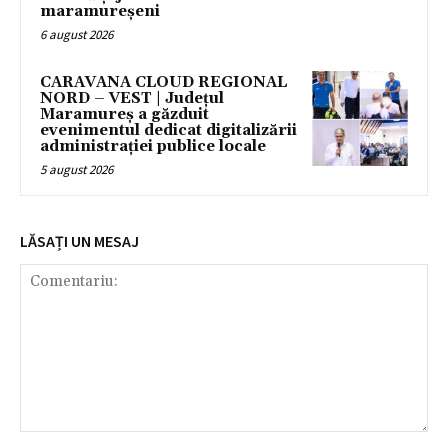
maramureșeni
6 august 2026
CARAVANA CLOUD REGIONAL
NORD – VEST | Județul
Maramureș a găzduit
evenimentul dedicat digitalizării
administrației publice locale
5 august 2026
LĂSAȚI UN MESAJ
Comentariu: