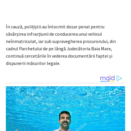
În cauză, polițiștii au întocmit dosar penal pentru
săvârșirea infracțiunii de conducerea unui vehicul
neînmatriculat, iar sub supravegherea procurorului, din
cadrul Parchetului de pe lângă Judecătoria Baia Mare,
continuă cercetările în vederea documentării faptei și
dispunerii măsurilor legale.