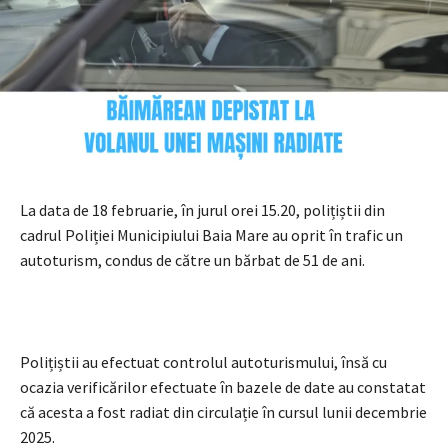
La data de 18 februarie, în jurul orei 15.20, polițiștii din
cadrul Poliției Municipiului Baia Mare au oprit în trafic un
autoturism, condus de către un bărbat de 51 de ani.
Polițiștii au efectuat controlul autoturismului, însă cu
ocazia verificărilor efectuate în bazele de date au constatat
că acesta a fost radiat din circulație în cursul lunii decembrie
2025.