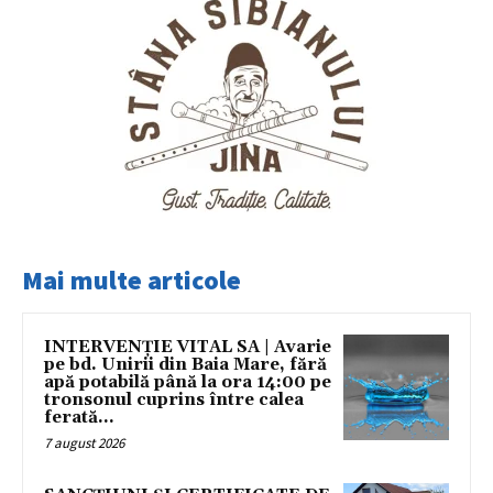
Mai multe articole
INTERVENȚIE VITAL SA | Avarie
pe bd. Unirii din Baia Mare, fără
apă potabilă până la ora 14:00 pe
tronsonul cuprins între calea
ferată...
7 august 2026