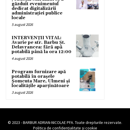
găzduit evenimentul
dedicat digitalizării
administrației publice
locale
5 august 2026
INTERVENȚII VITAL:
Avarie pe str. Barbu Șt.
Delavrancea: fără apă
potabilă până la ora 12:00
4 august 2026
Program furnizare apă
potabilă în orașele
Șomcuta Mare, Ulmeni și
localitățile aparținătoare
3 august 2026
© 2023 - BARBUR ADRIAN-NICOLAE PFA. Toate drepturile rezervate.
Politica de confidențialitate și cookie