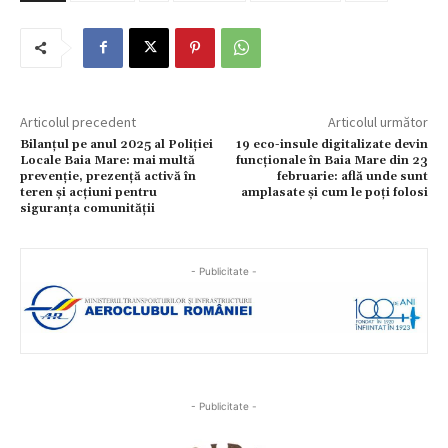
Articolul precedent
Articolul următor
Bilanțul pe anul 2025 al Poliției
19 eco-insule digitalizate devin
Locale Baia Mare: mai multă
funcționale în Baia Mare din 23
prevenție, prezență activă în
februarie: află unde sunt
teren și acțiuni pentru
amplasate și cum le poți folosi
siguranța comunității
- Publicitate -
- Publicitate -