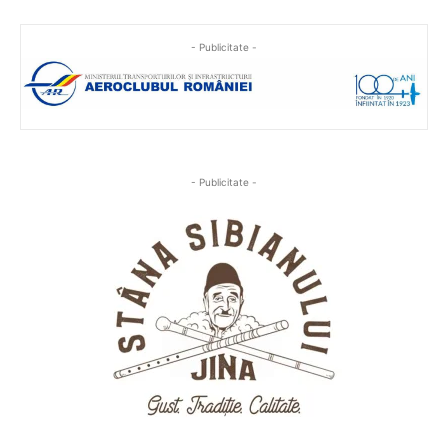
- Publicitate -
- Publicitate -