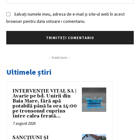
Salvați numele meu, adresa de e-mail și site-ul web în acest
browser pentru data viitoare i comentariu.
- Publicitate -
Ultimele știri
INTERVENȚIE VITAL SA |
Avarie pe bd. Unirii din
Baia Mare, fără apă
potabilă până la ora 14:00
pe tronsonul cuprins
între calea ferată...
7 august 2026
SANCȚIUNI ȘI