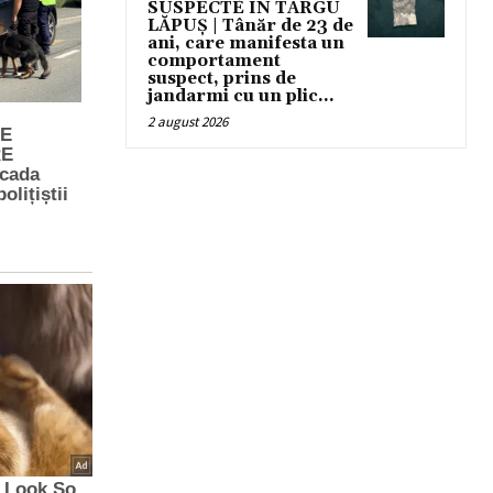
SUSPECTE ÎN TÂRGU
LĂPUȘ | Tânăr de 23 de
ani, care manifesta un
comportament
suspect, prins de
jandarmi cu un plic...
2 august 2026