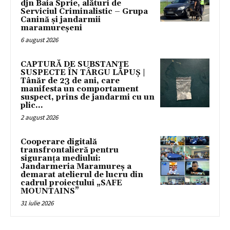
djn Baia Sprie, alături de
Serviciul Criminalistic – Grupa
Canină și jandarmii
maramureșeni
6 august 2026
CAPTURĂ DE SUBSTANȚE
SUSPECTE ÎN TÂRGU LĂPUȘ |
Tânăr de 23 de ani, care
manifesta un comportament
suspect, prins de jandarmi cu un
plic...
2 august 2026
Cooperare digitală
transfrontalieră pentru
siguranța mediului:
Jandarmeria Maramureș a
demarat atelierul de lucru din
cadrul proiectului „SAFE
MOUNTAINS”
31 iulie 2026