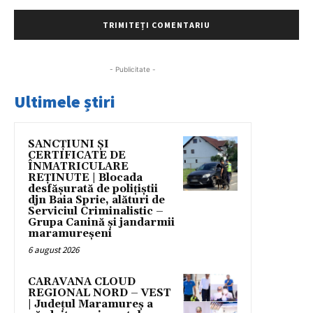
- Publicitate -
Ultimele știri
SANCȚIUNI ȘI
CERTIFICATE DE
ÎNMATRICULARE
REȚINUTE | Blocada
desfășurată de polițiștii
djn Baia Sprie, alături de
Serviciul Criminalistic –
Grupa Canină și jandarmii
maramureșeni
6 august 2026
CARAVANA CLOUD
REGIONAL NORD – VEST
| Județul Maramureș a