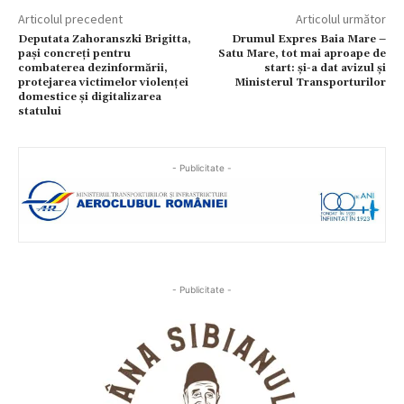
Articolul precedent
Articolul următor
Deputata Zahoranszki Brigitta,
Drumul Expres Baia Mare –
pași concreți pentru
Satu Mare, tot mai aproape de
combaterea dezinformării,
start: și-a dat avizul și
protejarea victimelor violenței
Ministerul Transporturilor
domestice și digitalizarea
statului
- Publicitate -
- Publicitate -