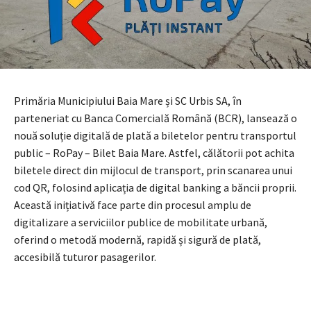
Primăria Municipiului Baia Mare și SC Urbis SA, în
parteneriat cu Banca Comercială Română (BCR), lansează o
nouă soluție digitală de plată a biletelor pentru transportul
public – RoPay – Bilet Baia Mare. Astfel, călătorii pot achita
biletele direct din mijlocul de transport, prin scanarea unui
cod QR, folosind aplicația de digital banking a băncii proprii.
Această inițiativă face parte din procesul amplu de
digitalizare a serviciilor publice de mobilitate urbană,
oferind o metodă modernă, rapidă și sigură de plată,
accesibilă tuturor pasagerilor.