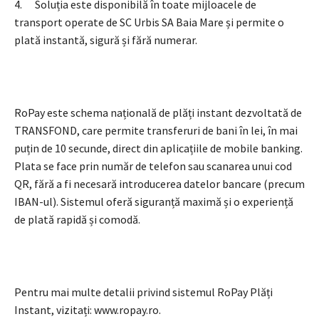
4. Soluția este disponibilă în toate mijloacele de
transport operate de SC Urbis SA Baia Mare și permite o
plată instantă, sigură și fără numerar.
RoPay este schema națională de plăți instant dezvoltată de
TRANSFOND, care permite transferuri de bani în lei, în mai
puțin de 10 secunde, direct din aplicațiile de mobile banking.
Plata se face prin număr de telefon sau scanarea unui cod
QR, fără a fi necesară introducerea datelor bancare (precum
IBAN-ul). Sistemul oferă siguranță maximă și o experiență
de plată rapidă și comodă.
Pentru mai multe detalii privind sistemul RoPay Plăți
Instant, vizitați: www.ropay.ro.