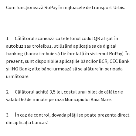
Cum funcționează RoPay în mijloacele de transport Urbis:
1. Călătorul scanează cu telefonul codul QR afișat în
autobuz sau troleibuz, utilizând aplicația sa de digital
banking (banca trebuie să fie înrolată în sistemul RoPay). În
prezent, sunt disponibile aplicațiile băncilor BCR, CEC Bank
și ING Bank; alte bănci urmează să se alăture în perioada
următoare.
2. Călătorul achită 3,5 lei, costul unui bilet de călătorie
valabil 60 de minute pe raza Municipiului Baia Mare.
3. În caz de control, dovada plății se poate prezenta direct
din aplicația bancară.