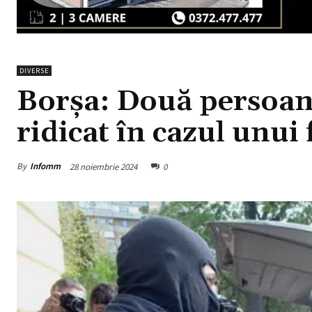
DIVERSE
Borșa: Două persoan
ridicat în cazul unui f
By
Infomm
28 noiembrie 2024
0