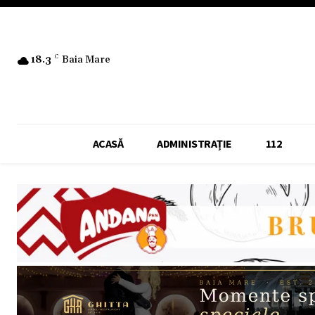
18.3
C
Baia Mare
ACASĂ
ADMINISTRAȚIE
112