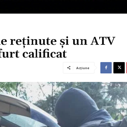
e reținute și un ATV
urt calificat
Acțiune