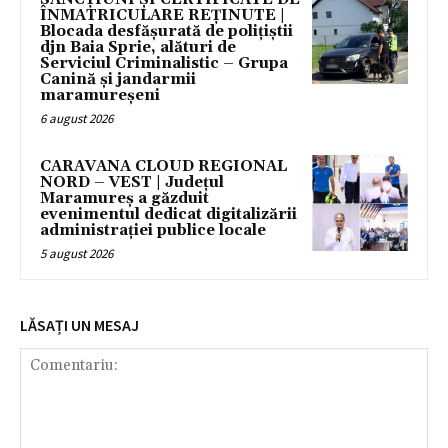
ÎNMATRICULARE REȚINUTE |
Blocada desfășurată de polițiștii
djn Baia Sprie, alături de
Serviciul Criminalistic – Grupa
Canină și jandarmii
maramureșeni
6 august 2026
CARAVANA CLOUD REGIONAL
NORD – VEST | Județul
Maramureș a găzduit
evenimentul dedicat digitalizării
administrației publice locale
5 august 2026
LĂSAȚI UN MESAJ