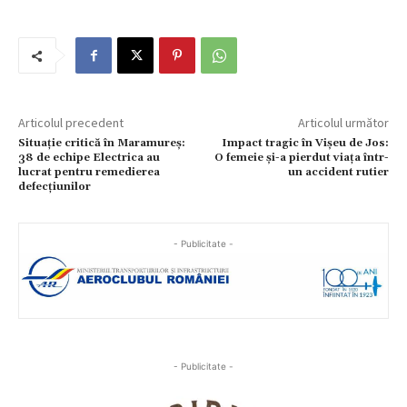
Articolul precedent
Articolul următor
Situație critică în Maramureș:
Impact tragic în Vișeu de Jos:
38 de echipe Electrica au
O femeie și-a pierdut viața într-
lucrat pentru remedierea
un accident rutier
defecțiunilor
- Publicitate -
- Publicitate -