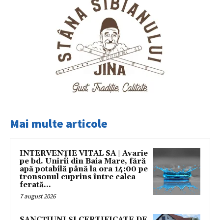
Mai multe articole
INTERVENȚIE VITAL SA | Avarie
pe bd. Unirii din Baia Mare, fără
apă potabilă până la ora 14:00 pe
tronsonul cuprins între calea
ferată...
7 august 2026
SANCȚIUNI ȘI CERTIFICATE DE