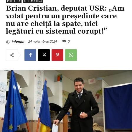
POLITICĂ
ULTIMA ORĂ
Brian Cristian, deputat USR: „Am
votat pentru un președinte care
nu are cheiță la spate, nici
legături cu sistemul corupt!”
24 noiembrie 2024
0
By
infomm