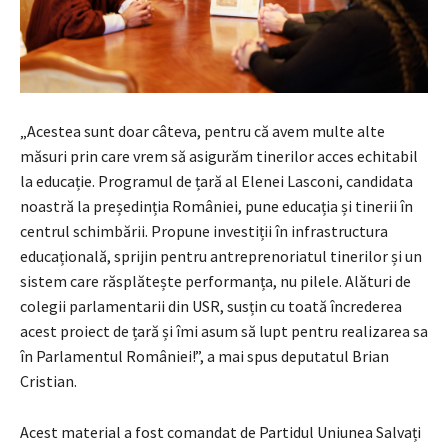
„Acestea sunt doar câteva, pentru că avem multe alte
măsuri prin care vrem să asigurăm tinerilor acces echitabil
la educație. Programul de țară al Elenei Lasconi, candidata
noastră la președinția României, pune educația și tinerii în
centrul schimbării. Propune investiții în infrastructura
educațională, sprijin pentru antreprenoriatul tinerilor și un
sistem care răsplătește performanța, nu pilele. Alături de
colegii parlamentarii din USR, susțin cu toată încrederea
acest proiect de țară și îmi asum să lupt pentru realizarea sa
în Parlamentul României!”, a mai spus deputatul Brian
Cristian.
Acest material a fost comandat de Partidul Uniunea Salvați