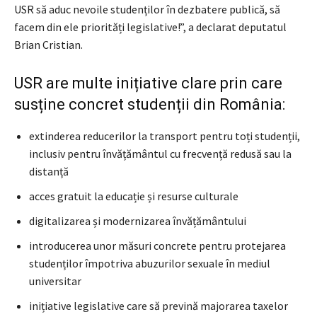
USR să aduc nevoile studenților în dezbatere publică, să
facem din ele priorități legislative!”, a declarat deputatul
Brian Cristian.
USR are multe inițiative clare prin care
susține concret studenții din România:
extinderea reducerilor la transport pentru toți studenții,
inclusiv pentru învățământul cu frecvență redusă sau la
distanță
acces gratuit la educație și resurse culturale
digitalizarea și modernizarea învățământului
introducerea unor măsuri concrete pentru protejarea
studenților împotriva abuzurilor sexuale în mediul
universitar
inițiative legislative care să prevină majorarea taxelor