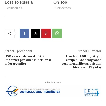
Articolul precedent
Articolul următor
USR a votat alături de PSD
Dan Ivan USR – plătește
împotriva pensiilor minerilor și
campanii de denigrare a
siderurgiștilor
senatorului liberal Cristian
Niculescu-Țâgârlaș
- Publicitate -