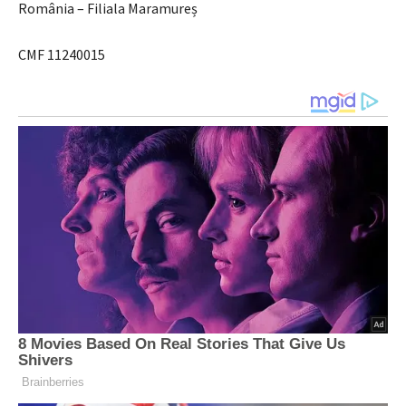
România – Filiala Maramureș
CMF 11240015