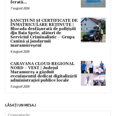
ferată...
7 august 2026
SANCȚIUNI ȘI CERTIFICATE DE
ÎNMATRICULARE REȚINUTE |
Blocada desfășurată de polițiștii
djn Baia Sprie, alături de
Serviciul Criminalistic – Grupa
Canină și jandarmii
maramureșeni
6 august 2026
CARAVANA CLOUD REGIONAL
NORD – VEST | Județul
Maramureș a găzduit
evenimentul dedicat digitalizării
administrației publice locale
5 august 2026
LĂSAȚI UN MESAJ