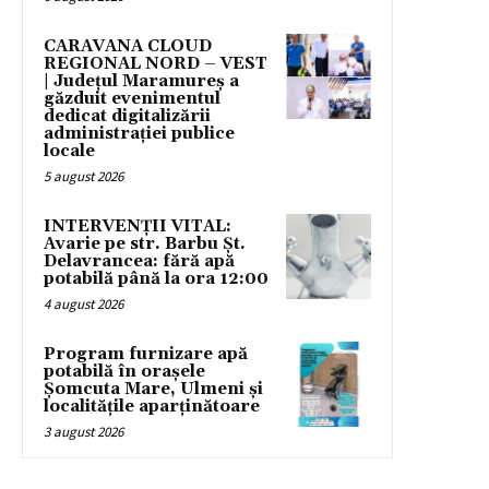
CARAVANA CLOUD
REGIONAL NORD – VEST
| Județul Maramureș a
găzduit evenimentul
dedicat digitalizării
administrației publice
locale
5 august 2026
INTERVENȚII VITAL:
Avarie pe str. Barbu Șt.
Delavrancea: fără apă
potabilă până la ora 12:00
4 august 2026
Program furnizare apă
potabilă în orașele
Șomcuta Mare, Ulmeni și
localitățile aparținătoare
3 august 2026