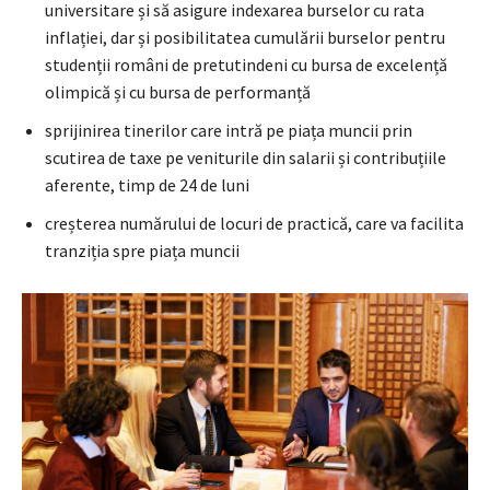
universitare și să asigure indexarea burselor cu rata
inflației, dar și posibilitatea cumulării burselor pentru
studenții români de pretutindeni cu bursa de excelență
olimpică și cu bursa de performanță
sprijinirea tinerilor care intră pe piața muncii prin
scutirea de taxe pe veniturile din salarii și contribuțiile
aferente, timp de 24 de luni
creșterea numărului de locuri de practică, care va facilita
tranziția spre piața muncii