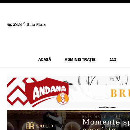
28.8
C
Baia Mare
ACASĂ
ADMINISTRAȚIE
112