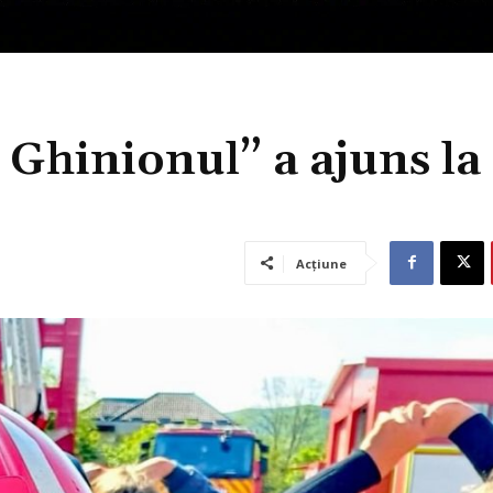
Ghinionul” a ajuns la
Acțiune