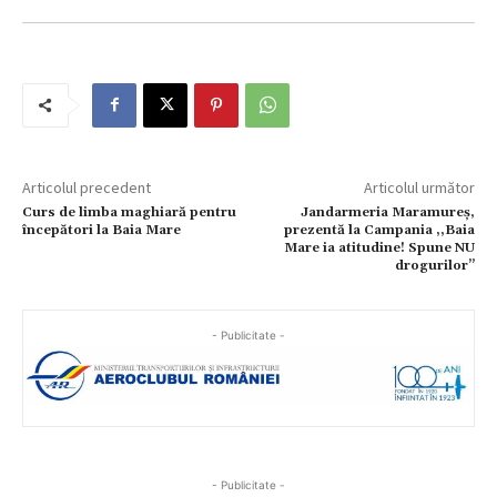
Articolul precedent
Articolul următor
Curs de limba maghiară pentru
Jandarmeria Maramureș,
începători la Baia Mare
prezentă la Campania ,,Baia
Mare ia atitudine! Spune NU
drogurilor”
- Publicitate -
- Publicitate -