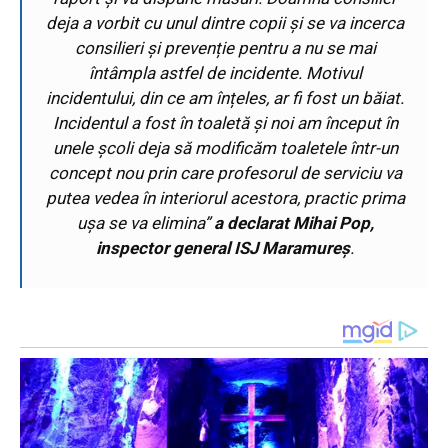
deja a vorbit cu unul dintre copii și se va incerca
consilieri și prevenție pentru a nu se mai
întâmpla astfel de incidente. Motivul
incidentului, din ce am înțeles, ar fi fost un băiat.
Incidentul a fost în toaletă și noi am început în
unele școli deja să modificăm toaletele într-un
concept nou prin care profesorul de serviciu va
putea vedea în interiorul acestora, practic prima
ușa se va elimina
”
a declarat Mihai Pop,
inspector general ISJ Maramureș
.