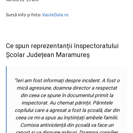
Sursă info și foto:
VasileDale.ro
Ce spun reprezentanții Inspectoratului
Școlar Județean Maramureș
”
Ieri am fost informați despre incident. A fost o
mică agresiune, doamna director a respectat
din ceea ce spune în documentul primit la
inspectorat. Au chemat părinții. Părintele
copilului care a agresat a fost la școală, dar din
ceea ce mi-a spus au înștiințați ambele familii.
Comisia antiviolență din școală va face un
raport și va dispune măsuri. Doamna consilier