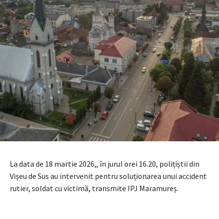
La data de 18 martie 2026,, în jurul orei 16.20, polițiștii din
Vișeu de Sus au intervenit pentru soluționarea unui accident
rutier, soldat cu victimă, transmite IPJ Maramureș.