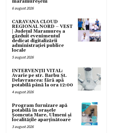
maramureșeni
6 august 2026
CARAVANA CLOUD
REGIONAL NORD – VEST
| Județul Maramureș a
găzduit evenimentul
dedicat digitalizării
administrației publice
locale
5 august 2026
INTERVENȚII VITAL:
Avarie pe str. Barbu Șt.
Delavrancea: fără apă
potabilă până la ora 12:00
4 august 2026
Program furnizare apă
potabilă în orașele
Șomcuta Mare, Ulmeni și
localitățile aparținătoare
3 august 2026