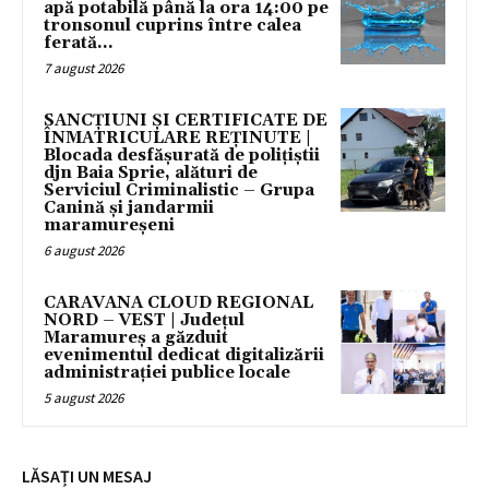
apă potabilă până la ora 14:00 pe
tronsonul cuprins între calea
ferată...
7 august 2026
SANCȚIUNI ȘI CERTIFICATE DE
ÎNMATRICULARE REȚINUTE |
Blocada desfășurată de polițiștii
djn Baia Sprie, alături de
Serviciul Criminalistic – Grupa
Canină și jandarmii
maramureșeni
6 august 2026
CARAVANA CLOUD REGIONAL
NORD – VEST | Județul
Maramureș a găzduit
evenimentul dedicat digitalizării
administrației publice locale
5 august 2026
LĂSAȚI UN MESAJ