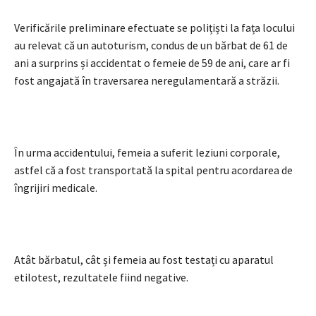
Verificările preliminare efectuate se polițiști la fața locului
au relevat că un autoturism, condus de un bărbat de 61 de
ani a surprins și accidentat o femeie de 59 de ani, care ar fi
fost angajată în traversarea neregulamentară a străzii.
În urma accidentului, femeia a suferit leziuni corporale,
astfel că a fost transportată la spital pentru acordarea de
îngrijiri medicale.
Atât bărbatul, cât și femeia au fost testați cu aparatul
etilotest, rezultatele fiind negative.