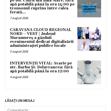
pe bd. Unirii din Baia Mare, fără
apă potabilă până la ora 14:00 pe
tronsonul cuprins între calea
ferată...
7 august 2026
CARAVANA CLOUD REGIONAL
NORD – VEST | Județul
Maramureș a găzduit
evenimentul dedicat digitalizării
administrației publice locale
5 august 2026
INTERVENȚII VITAL: Avarie pe
str. Barbu Șt. Delavrancea: fără
apă potabilă până la ora 12:00
4 august 2026
LĂSAȚI UN MESAJ