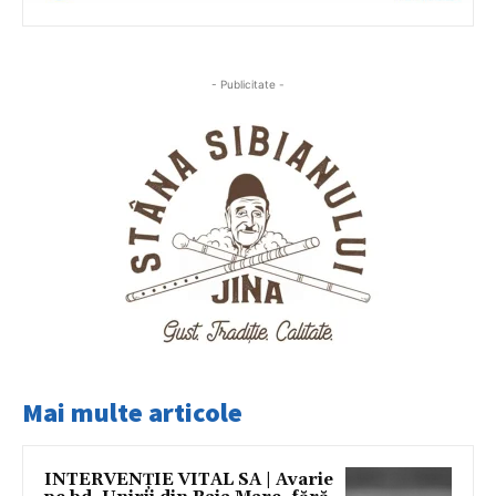
- Publicitate -
Mai multe articole
INTERVENȚIE VITAL SA | Avarie