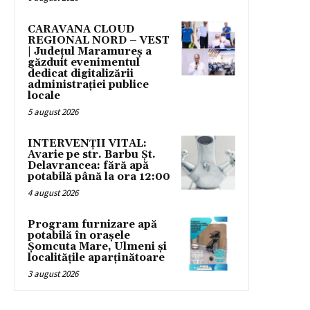
CARAVANA CLOUD
REGIONAL NORD – VEST
| Județul Maramureș a
găzduit evenimentul
dedicat digitalizării
administrației publice
locale
5 august 2026
INTERVENȚII VITAL:
Avarie pe str. Barbu Șt.
Delavrancea: fără apă
potabilă până la ora 12:00
4 august 2026
Program furnizare apă
potabilă în orașele
Șomcuta Mare, Ulmeni și
localitățile aparținătoare
3 august 2026