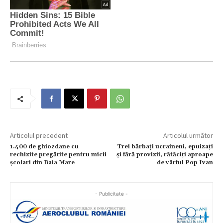
Articolul precedent
Articolul următor
1.400 de ghiozdane cu
Trei bărbați ucraineni, epuizați
rechizite pregătite pentru micii
și fără provizii, rătăciți aproape
școlari din Baia Mare
de vârful Pop Ivan
- Publicitate -