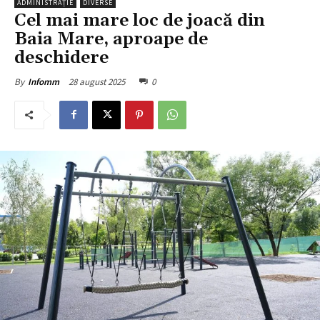
ADMINISTRAȚIE
DIVERSE
Cel mai mare loc de joacă din
Baia Mare, aproape de
deschidere
28 august 2025
0
By
Infomm