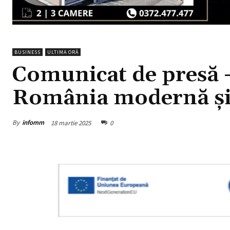
BUSINESS
ULTIMA ORĂ
Comunicat de presă
România modernă și
By
infomm
18 martie 2025
0