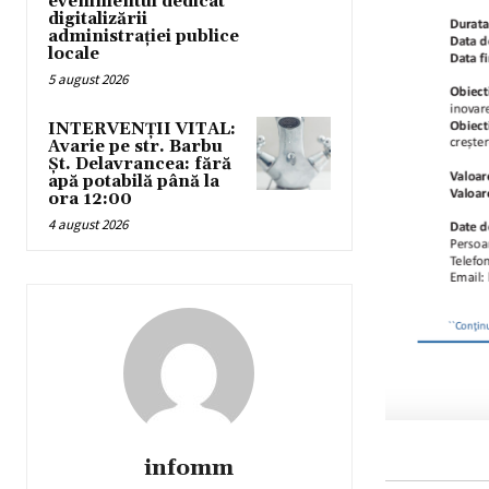
evenimentul dedicat
digitalizării
administrației publice
locale
5 august 2026
INTERVENȚII VITAL:
Avarie pe str. Barbu
Șt. Delavrancea: fără
apă potabilă până la
ora 12:00
4 august 2026
infomm