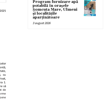
Program furnizare apă
potabilă în orașele
Șomcuta Mare, Ulmeni
și localitățile
aparținătoare
3 august 2026