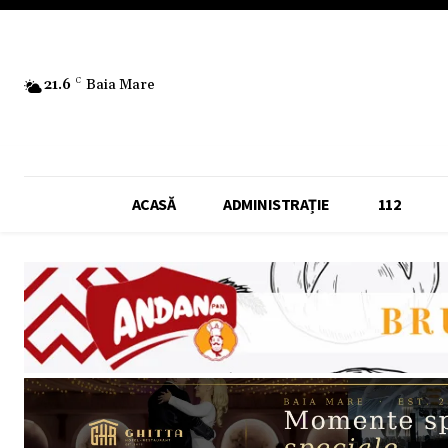
21.6
C
Baia Mare
ACASĂ
ADMINISTRAȚIE
112