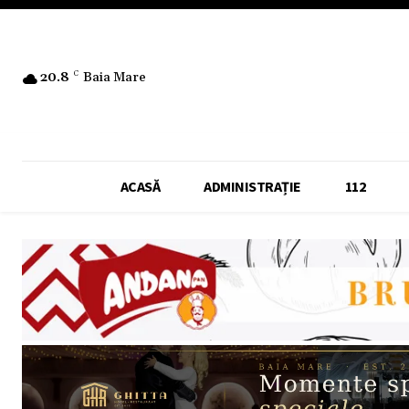
20.8
C
Baia Mare
ACASĂ
ADMINISTRAȚIE
112