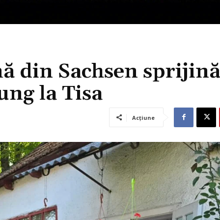
 din Sachsen sprijin
ung la Tisa
Acțiune