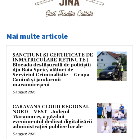
Mai multe articole
SANCȚIUNI ȘI CERTIFICATE DE
ÎNMATRICULARE REȚINUTE |
Blocada desfășurată de polițiștii
djn Baia Sprie, alături de
Serviciul Criminalistic – Grupa
Canină și jandarmii
maramureșeni
6 august 2026
CARAVANA CLOUD REGIONAL
NORD – VEST | Județul
Maramureș a găzduit
evenimentul dedicat digitalizării
administrației publice locale
5 august 2026