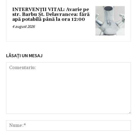
INTERVENȚII VITAL: Avarie pe
str. Barbu Șt. Delavrancea: fără
apă potabilă până la ora 12:00
4 august 2026
LĂSAȚI UN MESAJ
Comentariu:
Nu