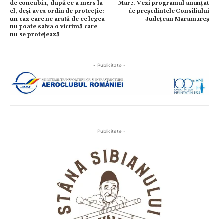
de concubin, după ce a mers la
Mare. Vezi programul anunțat
el, deși avea ordin de protecție:
de președintele Consiliului
un caz care ne arată de ce legea
Județean Maramureș
nu poate salva o victimă care
nu se protejează
- Publicitate -
- Publicitate -