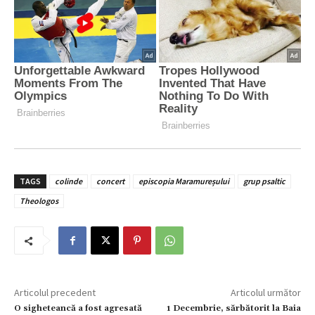
TAGS
colinde
concert
episcopia Maramureșului
grup psaltic
Theologos
Articolul precedent
Articolul următor
O sigheteancă a fost agresată
1 Decembrie, sărbătorit la Baia