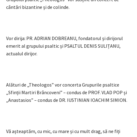
cântări bizantine și de colinde.
Vor dirija: PR. ADRIAN DOBREANU, fondatorul și dirijorul
emerit al grupului psaltic și PSALTUL DENIS SULIȚANU,
actualul dirijor.
Alături de „Theologos” vor concerta Grupurile psaltice
„Sfinții Martiri Brâncoveni” – condus de PROF. VLAD POP și
„Anastasios” – condus de DR. IUSTINIAN IOACHIM SIMION.
Vă așteaptăm, cu mic, cu mare și cu mult drag, să ne fiți