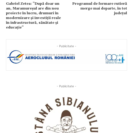
Gabriel Zetea: ”După doar un
Programul de formare rutieră
an, Maramureșul are din nou
merge mai departe, în tot
proiecte în lucru, drumuri în
județul
modernizare și investiții reale
în infrastructură, sănătate și
educație”
- Publicitate -
- Publicitate -