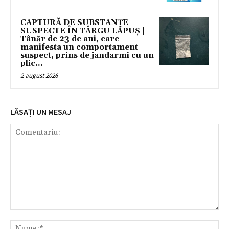
CAPTURĂ DE SUBSTANȚE
SUSPECTE ÎN TÂRGU LĂPUȘ |
Tânăr de 23 de ani, care
manifesta un comportament
suspect, prins de jandarmi cu un
plic...
2 august 2026
LĂSAȚI UN MESAJ
Comentariu:
Nu