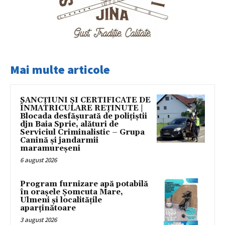
Mai multe articole
SANCȚIUNI ȘI CERTIFICATE DE
ÎNMATRICULARE REȚINUTE |
Blocada desfășurată de polițiștii
djn Baia Sprie, alături de
Serviciul Criminalistic – Grupa
Canină și jandarmii
maramureșeni
6 august 2026
Program furnizare apă potabilă
în orașele Șomcuta Mare,
Ulmeni și localitățile
aparținătoare
3 august 2026