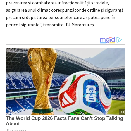
prevenirea și combaterea infracționalității stradale,
asigurarea unui climat corespunzător de ordine și siguranță
precum și depistarea persoanelor care ar putea pune în
pericol siguranța”, transmite IPJ Maramureș.