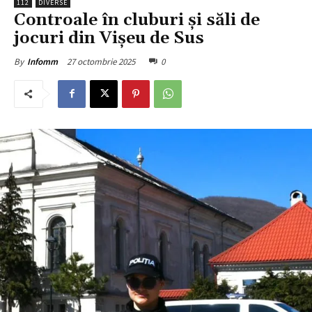
112
DIVERSE
Controale în cluburi și săli de
jocuri din Vișeu de Sus
27 octombrie 2025
0
By
Infomm