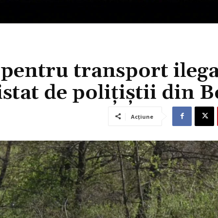
i pentru transport ilega
tat de polițiștii din 
Acțiune