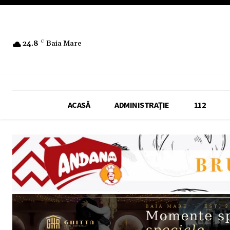
24.8
C
Baia Mare
ACASĂ
ADMINISTRAȚIE
112