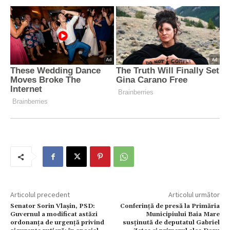
Articolul precedent
Articolul următor
Senator Sorin Vlașin, PSD:
Conferință de presă la Primăria
Guvernul a modificat astăzi
Municipiului Baia Mare
ordonanța de urgență privind
susținută de deputatul Gabriel