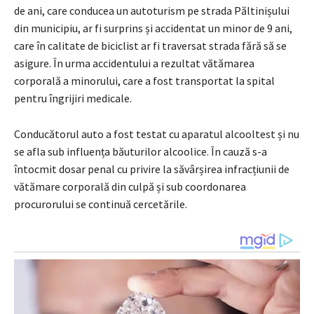
de ani, care conducea un autoturism pe strada Păltinișului
din municipiu, ar fi surprins și accidentat un minor de 9 ani,
care în calitate de biciclist ar fi traversat strada fără să se
asigure. În urma accidentului a rezultat vătămarea
corporală a minorului, care a fost transportat la spital
pentru îngrijiri medicale.
Conducătorul auto a fost testat cu aparatul alcooltest și nu
se afla sub influența băuturilor alcoolice. În cauză s-a
întocmit dosar penal cu privire la săvârșirea infracțiunii de
vătămare corporală din culpă și sub coordonarea
procurorului se continuă cercetările.