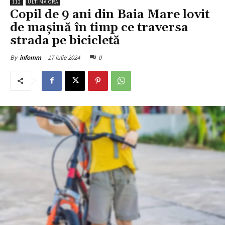
112
ULTIMA ORĂ
Copil de 9 ani din Baia Mare lovit
de mașină în timp ce traversa
strada pe bicicletă
17 iulie 2024
0
By
infomm