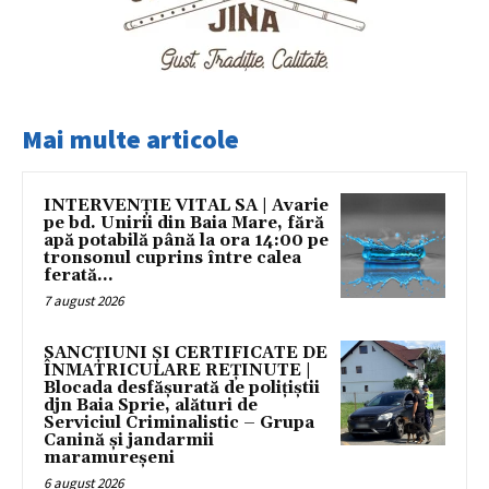
Mai multe articole
INTERVENȚIE VITAL SA | Avarie
pe bd. Unirii din Baia Mare, fără
apă potabilă până la ora 14:00 pe
tronsonul cuprins între calea
ferată...
7 august 2026
SANCȚIUNI ȘI CERTIFICATE DE
ÎNMATRICULARE REȚINUTE |
Blocada desfășurată de polițiștii
djn Baia Sprie, alături de
Serviciul Criminalistic – Grupa
Canină și jandarmii
maramureșeni
6 august 2026