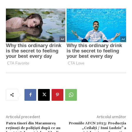
Articolul precedent
Articolul următor
Patru tineri din Maramureș
Premiile AFCN 2023: Producția
reținuți de polițiști după ce au
„Ceilalți / Inni Ludzie” a