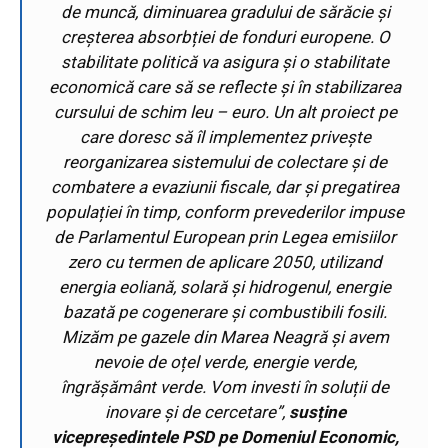
de muncă, diminuarea gradului de sărăcie și
creșterea absorbției de fonduri europene. O
stabilitate politică va asigura și o stabilitate
economică care să se reflecte și în stabilizarea
cursului de schim leu – euro. Un alt proiect pe
care doresc să îl implementez privește
reorganizarea sistemului de colectare și de
combatere a evaziunii fiscale, dar și pregatirea
populației în timp, conform prevederilor impuse
de Parlamentul European prin Legea emisiilor
zero cu termen de aplicare 2050, utilizand
energia eoliană, solară și hidrogenul, energie
bazată pe cogenerare și combustibili fosili.
Mizăm pe gazele din Marea Neagră și avem
nevoie de oțel verde, energie verde,
îngrășământ verde. Vom investi în soluții de
inovare și de cercetare”,
susține
vicepreședintele PSD pe Domeniul Economic,