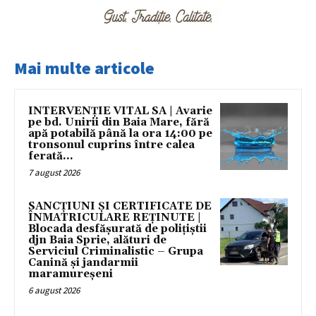
Mai multe articole
INTERVENȚIE VITAL SA | Avarie
pe bd. Unirii din Baia Mare, fără
apă potabilă până la ora 14:00 pe
tronsonul cuprins între calea
ferată...
7 august 2026
SANCȚIUNI ȘI CERTIFICATE DE
ÎNMATRICULARE REȚINUTE |
Blocada desfășurată de polițiștii
djn Baia Sprie, alături de
Serviciul Criminalistic – Grupa
Canină și jandarmii
maramureșeni
6 august 2026