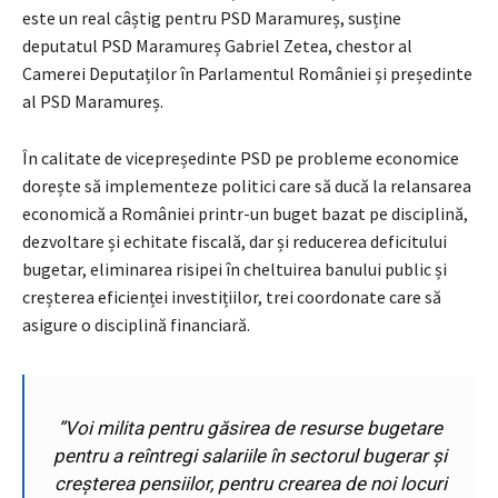
este un real câștig pentru PSD Maramureș, susține
deputatul PSD Maramureș Gabriel Zetea, chestor al
Camerei Deputaților în Parlamentul României și președinte
al PSD Maramureș.
În calitate de vicepreședinte PSD pe probleme economice
dorește să implementeze politici care să ducă la relansarea
economică a României printr-un buget bazat pe disciplină,
dezvoltare și echitate fiscală, dar și reducerea deficitului
bugetar, eliminarea risipei în cheltuirea banului public și
creșterea eficienței investițiilor, trei coordonate care să
asigure o disciplină financiară.
”Voi milita pentru găsirea de resurse bugetare
pentru a reîntregi salariile în sectorul bugerar și
creșterea pensiilor, pentru crearea de noi locuri