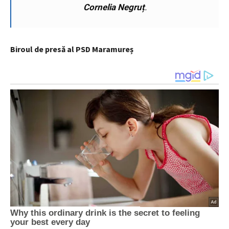
Cornelia Negruț
.
Biroul de presă al PSD Maramureș