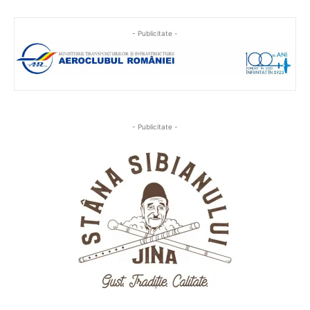
- Publicitate -
- Publicitate -