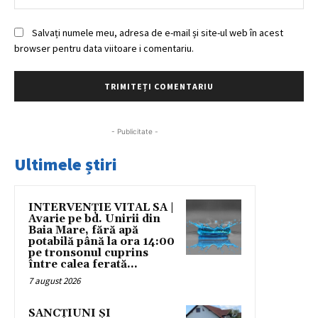
Salvați numele meu, adresa de e-mail și site-ul web în acest
browser pentru data viitoare i comentariu.
- Publicitate -
Ultimele știri
INTERVENȚIE VITAL SA |
Avarie pe bd. Unirii din
Baia Mare, fără apă
potabilă până la ora 14:00
pe tronsonul cuprins
între calea ferată...
7 august 2026
SANCȚIUNI ȘI