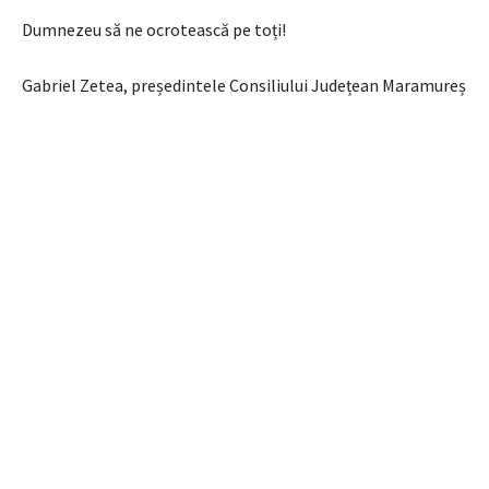
Dumnezeu să ne ocrotească pe toți!
Gabriel Zetea, președintele Consiliului Județean Maramureș