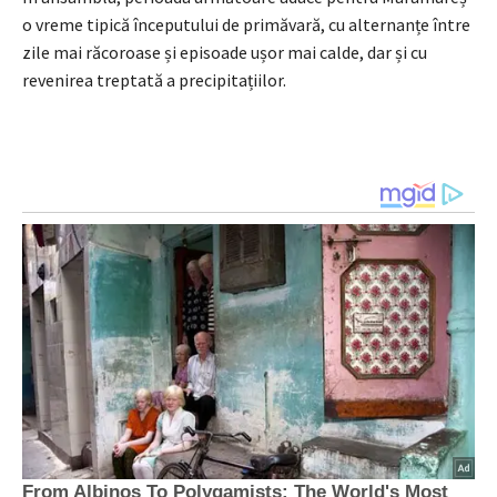
o vreme tipică începutului de primăvară, cu alternanțe între
zile mai răcoroase și episoade ușor mai calde, dar și cu
revenirea treptată a precipitațiilor.