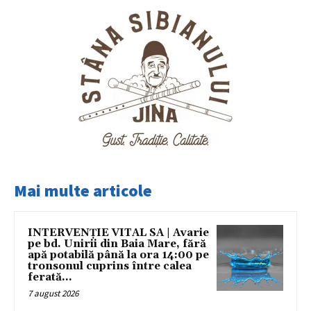
Mai multe articole
INTERVENȚIE VITAL SA | Avarie
pe bd. Unirii din Baia Mare, fără
apă potabilă până la ora 14:00 pe
tronsonul cuprins între calea
ferată...
7 august 2026