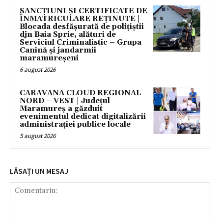
SANCȚIUNI ȘI CERTIFICATE DE
ÎNMATRICULARE REȚINUTE |
Blocada desfășurată de polițiștii
djn Baia Sprie, alături de
Serviciul Criminalistic – Grupa
Canină și jandarmii
maramureșeni
6 august 2026
CARAVANA CLOUD REGIONAL
NORD – VEST | Județul
Maramureș a găzduit
evenimentul dedicat digitalizării
administrației publice locale
5 august 2026
LĂSAȚI UN MESAJ