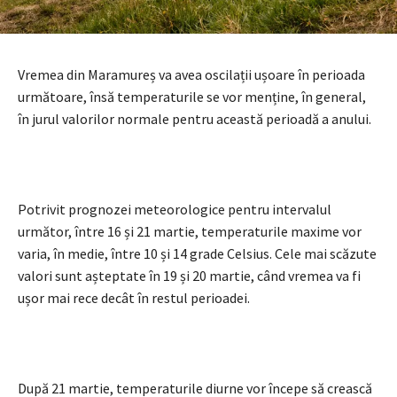
Vremea din Maramureș va avea oscilații ușoare în perioada
următoare, însă temperaturile se vor menține, în general,
în jurul valorilor normale pentru această perioadă a anului.
Potrivit prognozei meteorologice pentru intervalul
următor, între 16 și 21 martie, temperaturile maxime vor
varia, în medie, între 10 și 14 grade Celsius. Cele mai scăzute
valori sunt așteptate în 19 și 20 martie, când vremea va fi
ușor mai rece decât în restul perioadei.
După 21 martie, temperaturile diurne vor începe să crească