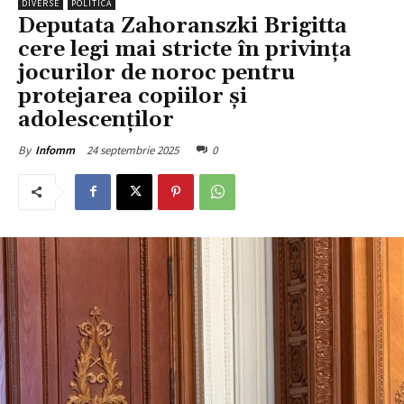
DIVERSE
POLITICĂ
Deputata Zahoranszki Brigitta
cere legi mai stricte în privința
jocurilor de noroc pentru
protejarea copiilor și
adolescenților
24 septembrie 2025
0
By
Infomm