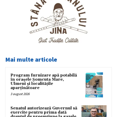
Mai multe articole
Program furnizare apă potabilă
în orașele Șomcuta Mare,
Ulmeni și localitățile
aparținătoare
3 august 2026
Senatul autorizează Guvernul să
exercite pentru prima dată
dreptul de preemțiune la gazele