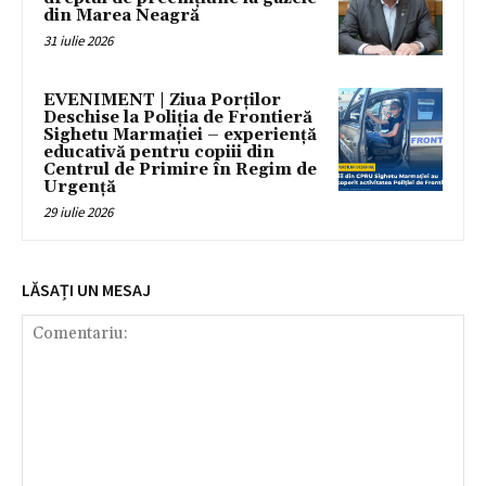
din Marea Neagră
31 iulie 2026
EVENIMENT | Ziua Porților
Deschise la Poliția de Frontieră
Sighetu Marmației – experiență
educativă pentru copiii din
Centrul de Primire în Regim de
Urgență
29 iulie 2026
LĂSAȚI UN MESAJ