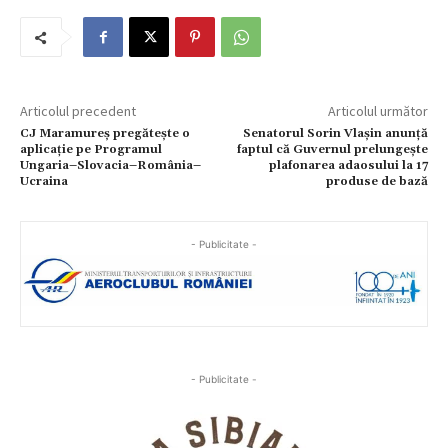
Articolul precedent
Articolul următor
CJ Maramureș pregătește o
Senatorul Sorin Vlașin anunță
aplicație pe Programul
faptul că Guvernul prelungește
Ungaria–Slovacia–România–
plafonarea adaosului la 17
Ucraina
produse de bază
- Publicitate -
- Publicitate -