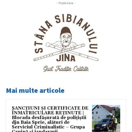
- Publicitate -
Mai multe articole
SANCȚIUNI ȘI CERTIFICATE DE
ÎNMATRICULARE REȚINUTE |
Blocada desfășurată de polițiștii
djn Baia Sprie, alături de
Serviciul Criminalistic – Grupa
Canină și jandarmii