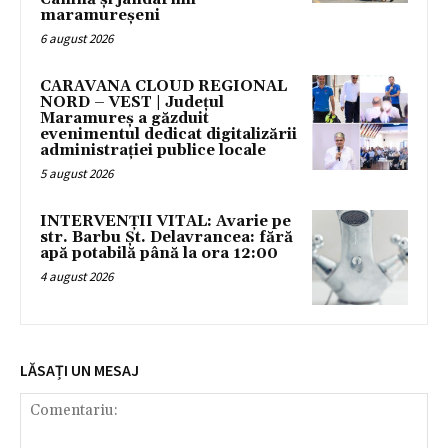
maramureșeni
6 august 2026
CARAVANA CLOUD REGIONAL
NORD – VEST | Județul
Maramureș a găzduit
evenimentul dedicat digitalizării
administrației publice locale
5 august 2026
INTERVENȚII VITAL: Avarie pe
str. Barbu Șt. Delavrancea: fără
apă potabilă până la ora 12:00
4 august 2026
LĂSAȚI UN MESAJ