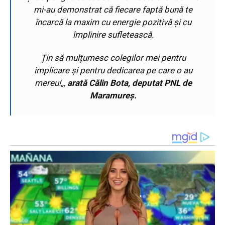
mi-au demonstrat că fiecare faptă bună te
încarcă la maxim cu energie pozitivă și cu
împlinire sufletească.
Țin să mulțumesc colegilor mei pentru
implicare și pentru dedicarea pe care o au
mereu!
„,
arată Călin Bota, deputat PNL de
Maramureș.