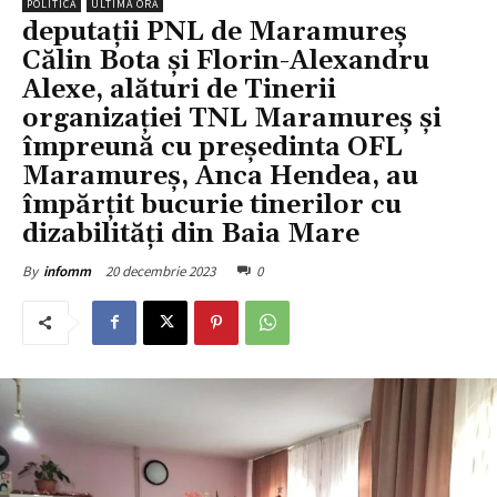
POLITICĂ
ULTIMA ORĂ
deputații PNL de Maramureș
Călin Bota și Florin-Alexandru
Alexe, alături de Tinerii
organizației TNL Maramureș și
împreună cu președinta OFL
Maramureș, Anca Hendea, au
împărțit bucurie tinerilor cu
dizabilități din Baia Mare
20 decembrie 2023
0
By
infomm