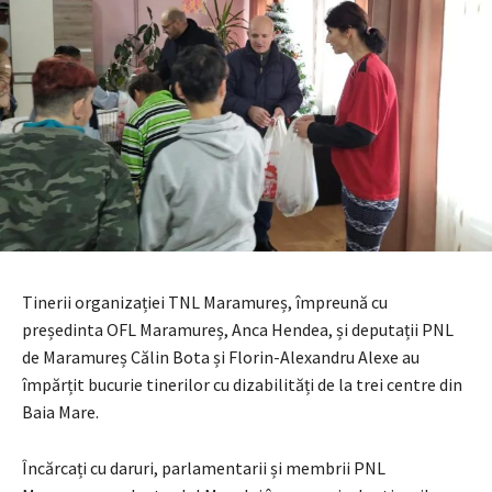
Tinerii organizației TNL Maramureș, împreună cu
președinta OFL Maramureș, Anca Hendea, și deputații PNL
de Maramureș Călin Bota și Florin-Alexandru Alexe au
împărțit bucurie tinerilor cu dizabilități de la trei centre din
Baia Mare.
Încărcați cu daruri, parlamentarii și membrii PNL