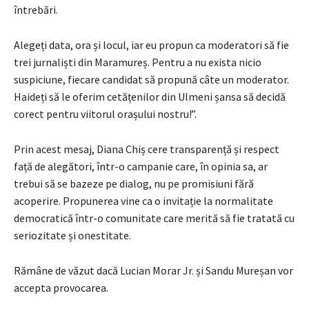
întrebări.
Alegeți data, ora și locul, iar eu propun ca moderatori să fie
trei jurnaliști din Maramureș. Pentru a nu exista nicio
suspiciune, fiecare candidat să propună câte un moderator.
Haideți să le oferim cetățenilor din Ulmeni șansa să decidă
corect pentru viitorul orașului nostru!”.
Prin acest mesaj, Diana Chiș cere transparență și respect
față de alegători, într-o campanie care, în opinia sa, ar
trebui să se bazeze pe dialog, nu pe promisiuni fără
acoperire. Propunerea vine ca o invitație la normalitate
democratică într-o comunitate care merită să fie tratată cu
seriozitate și onestitate.
Rămâne de văzut dacă Lucian Morar Jr. și Sandu Mureșan vor
accepta provocarea.