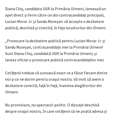
Diana Chiș, candidata USR la Primăria Ulmeni, lansează un
apel direct și ferm către cei doi contracandidați principali,
Lucian Morar Jr. și Sandu Mureșan: să accepte o dezbatere
publică, deschisă și cinstită, în fața locuitorilor din Ulmeni.
„Provocare la dezbatere publică pentru Lucian Morar Jr. și
Sandu Mureșan, contracandidații mei la Primăria Ulmeni!
Sunt Diana Chiș, candidată USR la Primăria Ulmeni, și
lansez oficial o provocare publică contracandidaților mei.
Cetățenii trebuie să cunoască exact ce a făcut fiecare dintre
noi și ce ne dorim pentru orașul nostru. Vă invit să avem o
dezbatere corectă, față în față, înaintea alegătorilor din
Ulmeni.
Nu promisiuni, nu spectacol politic. O discuție deschisă
despre orașul nostru, în care cetățenii să ne poată adresa și