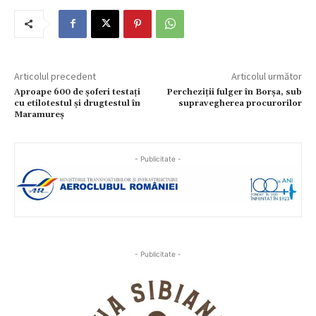
Articolul precedent
Articolul următor
Aproape 600 de șoferi testați
Percheziții fulger în Borșa, sub
cu etilotestul și drugtestul în
supravegherea procurorilor
Maramureș
- Publicitate -
- Publicitate -