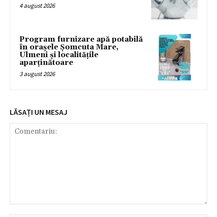
4 august 2026
Program furnizare apă potabilă
în orașele Șomcuta Mare,
Ulmeni și localitățile
aparținătoare
3 august 2026
LĂSAȚI UN MESAJ
Comentariu: