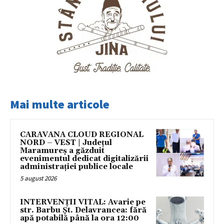
Mai multe articole
CARAVANA CLOUD REGIONAL
NORD – VEST | Județul
Maramureș a găzduit
evenimentul dedicat digitalizării
administrației publice locale
5 august 2026
INTERVENȚII VITAL: Avarie pe
str. Barbu Șt. Delavrancea: fără
apă potabilă până la ora 12:00