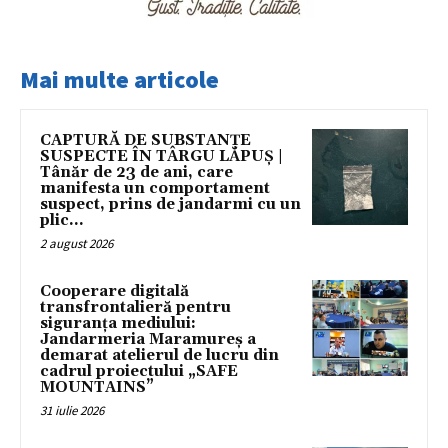
Mai multe articole
CAPTURĂ DE SUBSTANȚE
SUSPECTE ÎN TÂRGU LĂPUȘ |
Tânăr de 23 de ani, care
manifesta un comportament
suspect, prins de jandarmi cu un
plic...
2 august 2026
Cooperare digitală
transfrontalieră pentru
siguranța mediului:
Jandarmeria Maramureș a
demarat atelierul de lucru din
cadrul proiectului „SAFE
MOUNTAINS”
31 iulie 2026