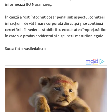
informează IPJ Maramureș.
În cauză a fost întocmit dosar penal sub aspectul comiterii
infracțiunii de vătămare corporală din culpă și se continuă
cercetările în vederea stabilirii cu exactitatea împrejurărilor
în care s-a produs accidentul și dispunerii măsurilor legale.
Sursa foto: vasiledale.ro