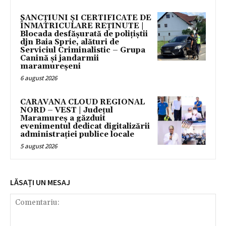
SANCȚIUNI ȘI CERTIFICATE DE
ÎNMATRICULARE REȚINUTE |
Blocada desfășurată de polițiștii
djn Baia Sprie, alături de
Serviciul Criminalistic – Grupa
Canină și jandarmii
maramureșeni
6 august 2026
CARAVANA CLOUD REGIONAL
NORD – VEST | Județul
Maramureș a găzduit
evenimentul dedicat digitalizării
administrației publice locale
5 august 2026
LĂSAȚI UN MESAJ