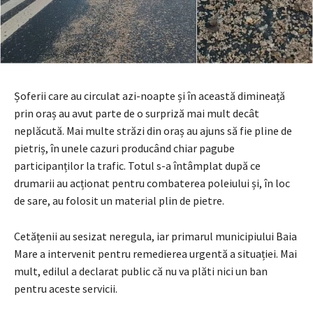
Șoferii care au circulat azi-noapte și în această dimineață
prin oraș au avut parte de o surpriză mai mult decât
neplăcută. Mai multe străzi din oraș au ajuns să fie pline de
pietriș, în unele cazuri producând chiar pagube
participanților la trafic. Totul s-a întâmplat după ce
drumarii au acționat pentru combaterea poleiului și, în loc
de sare, au folosit un material plin de pietre.
Cetățenii au sesizat neregula, iar primarul municipiului Baia
Mare a intervenit pentru remedierea urgentă a situației. Mai
mult, edilul a declarat public că nu va plăti nici un ban
pentru aceste servicii.