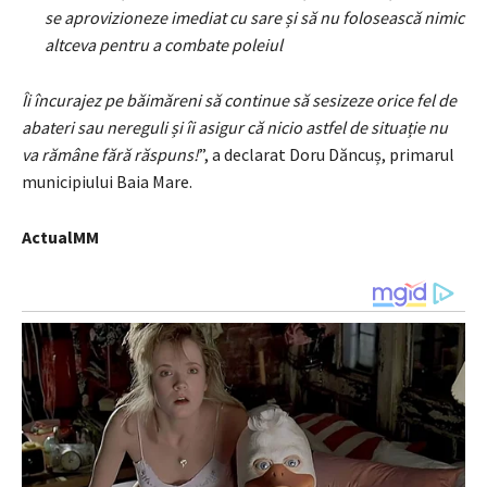
se aprovizioneze imediat cu sare și să nu folosească nimic
altceva pentru a combate poleiul
Îi încurajez pe băimăreni să continue să sesizeze orice fel de
abateri sau nereguli și îi asigur că nicio astfel de situație nu
va rămâne fără răspuns!
”, a declarat Doru Dăncuș, primarul
municipiului Baia Mare.
ActualMM