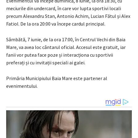
Evenimentul va începe duminică, 8 iunie, la ora 18:30, cu
meciurile din undercard, în care vor lupta sportivi locali
precum Alexandru Stan, Antonio Achim, Lucian Fătul și Alex
Fatiol. De la ora 20:00 va începe cardul principal.
Sâmbătă, 7 iunie, de la ora 17:00, în Centrul Vechi din Baia
Mare, va avea loc cântarul oficial. Accesul este gratuit, iar
fanii vor putea face poze și interacționa cu sportivii
preferați și cu invitații speciali ai galei.
Primăria Municipiului Baia Mare este partener al
evenimentului.