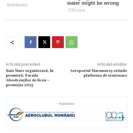
Articolul precedent
Articolul următor
Baia Mare organizează, în
Aeroportul Maramureș extinde
premieră, Parada
platforma de staționare
Absolvenților de liceu –
promoția 2025
- Publicitate -