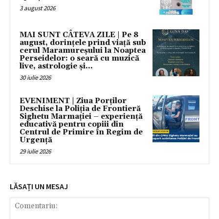
3 august 2026
MAI SUNT CÂTEVA ZILE | Pe 8
august, dorințele prind viață sub
cerul Maramureșului la Noaptea
Perseidelor: o seară cu muzică
live, astrologie și...
30 iulie 2026
EVENIMENT | Ziua Porților
Deschise la Poliția de Frontieră
Sighetu Marmației – experiență
educativă pentru copiii din
Centrul de Primire în Regim de
Urgență
29 iulie 2026
LĂSAȚI UN MESAJ