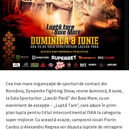
Cea mai mare organizație de sporturi de contact din
România, Dynamite Fighting Show, revine duminică, 8 iunie,
la Sala Sporturilor „Lascăr Pană” din Baia Mare, cu un
eveniment de excepție – „Luptă Tare”, care aduce în prim-
plan lupta pentru titlul intercontinental ISKA la categoria
super mijlocie. Cu această ocazie, campionii locali Florin
Cardoș și Alexandru Negrea vor disputa luptele de retragere