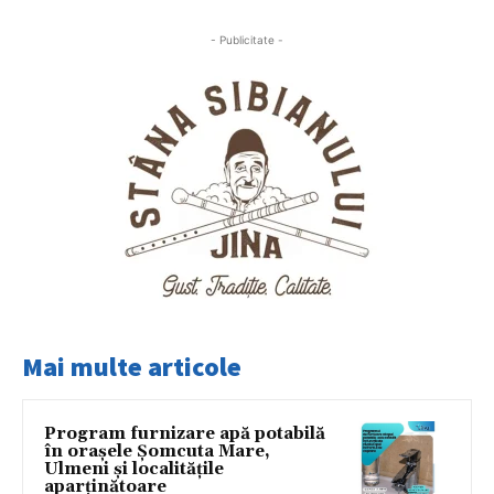
- Publicitate -
Mai multe articole
Program furnizare apă potabilă
în orașele Șomcuta Mare,
Ulmeni și localitățile
aparținătoare