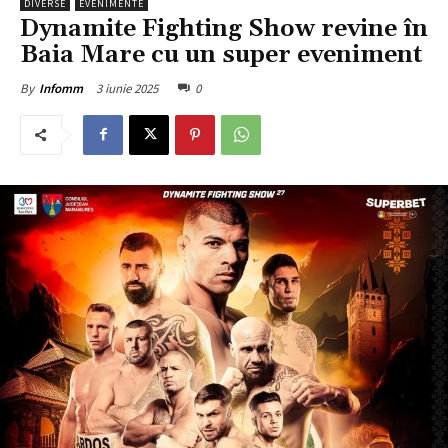
DIVERSE
EVENIMENTE
Dynamite Fighting Show revine în
Baia Mare cu un super eveniment
3 iunie 2025
0
By
Infomm